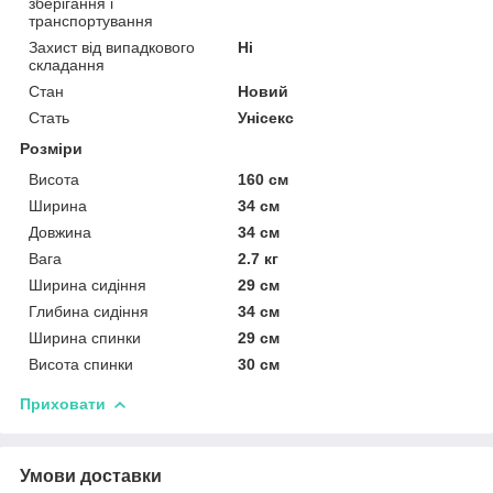
зберігання і
транспортування
Захист від випадкового
Ні
складання
Стан
Новий
Стать
Унісекс
Розміри
Висота
160 см
Ширина
34 см
Довжина
34 см
Вага
2.7 кг
Ширина сидіння
29 см
Глибина сидіння
34 см
Ширина спинки
29 см
Висота спинки
30 см
Приховати
Умови доставки