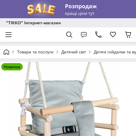
"ТІККО" Інтернет-магазин
Товари та послуги
Дитячий світ
Дитячі гойдалки та в
Новинка