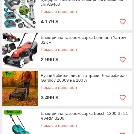
см AG460
Немає в наявності
4 179
₴
Електрична газонокосарка Lehmann Yarrow
32 см
Немає в наявності
2 990
₴
Топ
Ручний збирач листя та трави, Листозбирач
Gardlov 26309 на 100 л
Немає в наявності
3 499
₴
Новинка
Електрична газонокосарка Bosch 1200 Вт 31
л ARM 3200
Немає в наявності