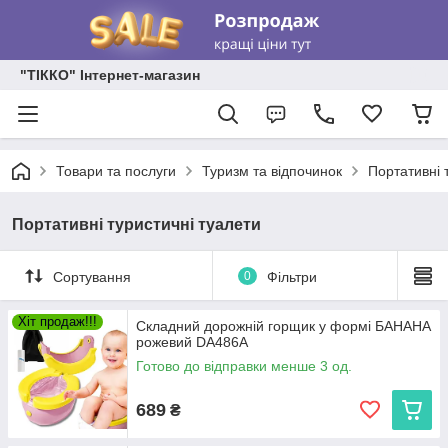
"ТІККО" Інтернет-магазин
Товари та послуги
Туризм та відпочинок
Портативні 
Портативні туристичні туалети
Сортування
0
Фільтри
Хіт продаж!!!
Складний дорожній горщик у формі БАНАНА
рожевий DA486A
Готово до відправки менше 3 од.
689
₴