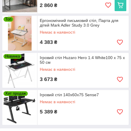
2 860
₴
Топ
Ергономічний письмовий стіл, Парта для
дітей Mark Adler Study 3.0 Grey
Немає в наявності
4 383
₴
Новинка
Ігровий стіл Huzaro Hero 1.4 White100 x 75 x
50 см
Немає в наявності
3 673
₴
Хит продаж
Ігровий стіл 140x60x75 Sense7
Немає в наявності
5 389
₴