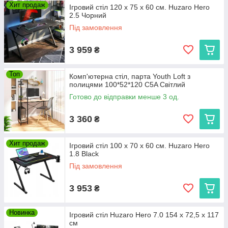
Хит продаж
Ігровий стіл 120 x 75 x 60 см. Huzaro Hero
2.5 Чорний
Під замовлення
3 959
₴
Топ
Комп'ютерна стіл, парта Youth Loft з
полицями 100*52*120 C5A Світлий
Готово до відправки менше 3 од.
3 360
₴
Хит продаж
Ігровий стіл 100 x 70 x 60 см. Huzaro Hero
1.8 Black
Під замовлення
3 953
₴
Новинка
Ігровий стіл Huzaro Hero 7.0 154 x 72,5 x 117
см