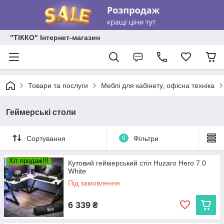
"ТІККО" Інтернет-магазин
Товари та послуги
Меблі для кабінету, офісна техніка
Геймерські столи
Сортування
0
Фільтри
Хіт продаж!!!
Кутовий геймерський стіл Huzaro Hero 7.0
White
Під замовлення
6 339
₴