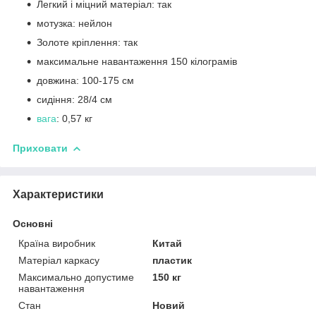
Легкий і міцний матеріал: так
мотузка: нейлон
Золоте кріплення: так
максимальне навантаження 150 кілограмів
довжина: 100-175 см
сидіння: 28/4 см
вага
: 0,57 кг
Приховати
Характеристики
Основні
Країна виробник
Китай
Матеріал каркасу
пластик
Максимально допустиме
150 кг
навантаження
Стан
Новий