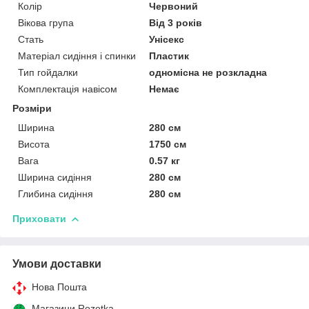
Колір
Червоний
Вікова група
Від 3 років
Стать
Унісекс
Матеріал сидіння і спинки
Пластик
Тип гойдалки
одномісна не розкладна
Комплектація навісом
Немає
Розміри
Ширина
280 см
Висота
1750 см
Вага
0.57 кг
Ширина сидіння
280 см
Глибина сидіння
280 см
Приховати
Умови доставки
Нова Пошта
Магазини Rozetka