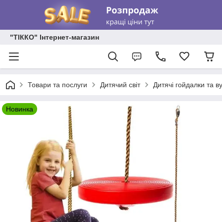
"ТІККО" Інтернет-магазин
Товари та послуги
Дитячий світ
Дитячі гойдалки та в
Новинка