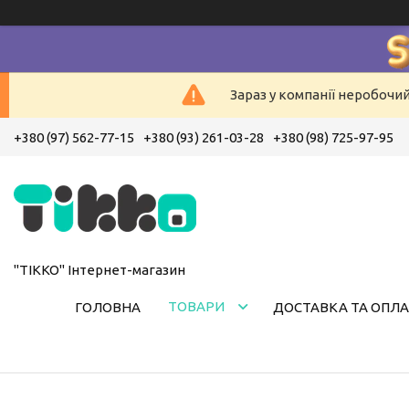
Зараз у компанії неробочи
+380 (97) 562-77-15
+380 (93) 261-03-28
+380 (98) 725-97-95
"ТІККО" Інтернет-магазин
ТОВАРИ
ГОЛОВНА
ДОСТАВКА ТА ОПЛА