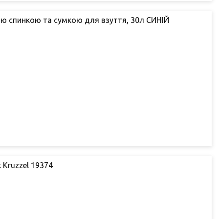
ю спинкою та сумкою для взуття, 30л СИНІЙ
Kruzzel 19374