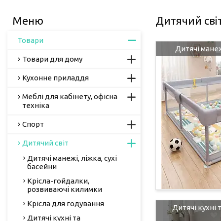
Дитячий сві
Товари
Дитячі манеж
Товари для дому
Кухонне приладдя
Меблі для кабінету, офісна
техніка
Спорт
Дитячий світ
Дитячі манежі, ліжка, сухі
басейни
Крісла-гойдалки,
розвиваючі килимки
Крісла для годування
Дитячі кухні 
Дитячі кухні та