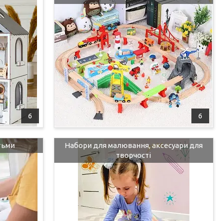
6
6
тьми
Набори для малювання, аксесуари для
творчості