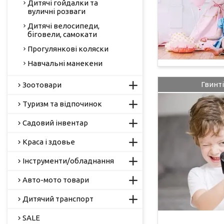
Дитячі гойдалки та
вуличні розваги
Дитячі велосипеди,
біговели, самокати
Прогулянкові коляски
Навчальні манекени
Гвинті
Зоотовари
Туризм та відпочинок
Садовий інвентар
Краса і здовье
Інструменти/обладнання
Авто-мото товари
Дитячий транспорт
SALE