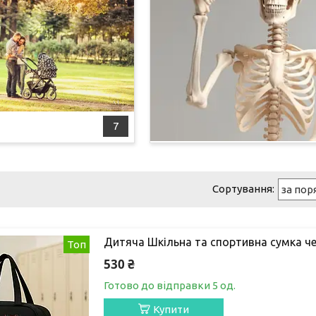
7
Дитяча Шкільна та спортивна сумка чер
Топ
530 ₴
Готово до відправки 5 од.
Купити