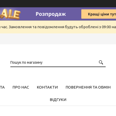
й час. Замовлення та повідомлення будуть оброблені з 09:00 н
ТА
ПРО НАС
КОНТАКТИ
ПОВЕРНЕННЯ ТА ОБМІН
ВІДГУКИ