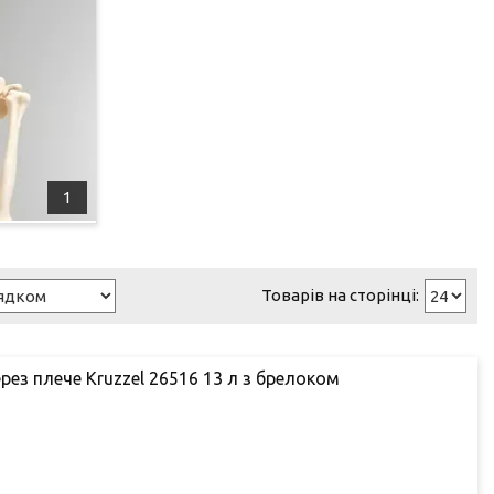
1
ез плече Kruzzel 26516 13 л з брелоком