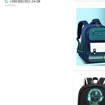
+380 (96) 052-24-09
Kyivstar