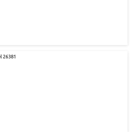
l 26381