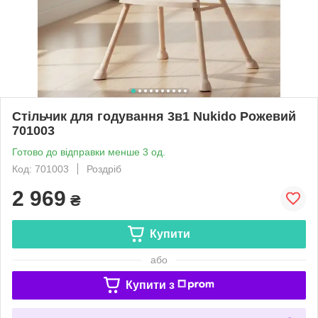
Стільчик для годування 3в1 Nukido Рожевий
701003
Готово до відправки менше 3 од.
Код: 701003
Роздріб
2 969
₴
Купити
або
Купити з