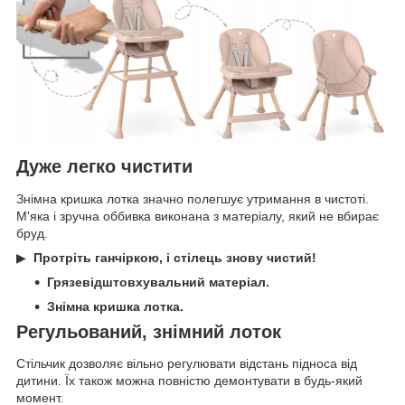
Дуже легко чистити
Знімна кришка лотка значно полегшує утримання в чистоті.
М'яка і зручна оббивка виконана з матеріалу, який не вбирає
бруд.
▶
Протріть ганчіркою, і стілець знову чистий!
Грязевідштовхувальний матеріал.
Знімна кришка лотка.
Регульований, знімний лоток
Стільчик дозволяє вільно регулювати відстань підноса від
дитини. Їх також можна повністю демонтувати в будь-який
момент.