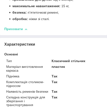
максимальне навантаження:
15 кг,
безпека:
п'ятиточкові ремені,
обробка:
ніжки зі сталі.
Приховати
Характеристики
Основні
Тип
Класичний стільчик
Матеріал виготовлення
пластик
каркаса
Підніжка
Так
Комплектація столиком-
Так
підносом
Наявність ременів безпеки
Так
Складна конструкція для
Так
зберігання і
транспортування