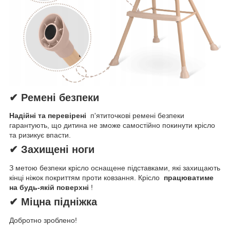
✔ Ремені безпеки
Надійні та перевірені
п'ятиточкові ремені безпеки
гарантують, що дитина не зможе самостійно покинути крісло
та ризикує впасти.
✔ Захищені ноги
З метою безпеки крісло оснащене підставками, які захищають
кінці ніжок покриттям проти ковзання. Крісло
працюватиме
на будь-якій поверхні
!
✔ Міцна підніжка
Добротно зроблено!