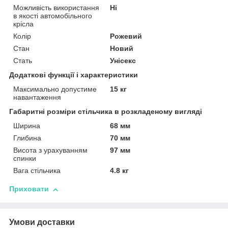
Можливість використання
Ні
в якості автомобільного
крісла
Колір
Рожевий
Стан
Новий
Стать
Унісекс
Додаткові функції і характеристики
Максимально допустиме
15 кг
навантаження
Габаритні розміри стільчика в розкладеному вигляді
Ширина
68 мм
Глибина
70 мм
Висота з урахуванням
97 мм
спинки
Вага стільчика
4.8 кг
Приховати
Умови доставки