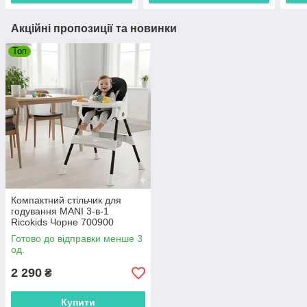
Акційні пропозиції та новинки
Топ
Компактний стільчик для
годування MANI 3-в-1
Ricokids Чорне 700900
Готово до відправки менше 3
од.
2 290
₴
Купити