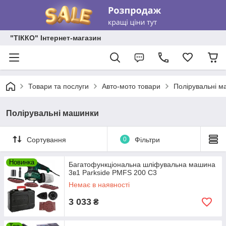
"ТІККО" Інтернет-магазин
Товари та послуги
Авто-мото товари
Полірувальні м
Полірувальні машинки
Сортування
0
Фільтри
Новинка
Багатофункціональна шліфувальна машина
3в1 Parkside PMFS 200 C3
Немає в наявності
3 033
₴