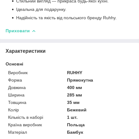
Стильний вигляд — прикраса будь-якої кухні.
Ідеальна для подарунку.
Надійність та якість від польського бренду Ruhhy.
Приховати
Характеристики
Основні
Виробник
RUHHY
Форма
Прямокутна
Довжина
400 мм
Ширина
285 мм
Товщина
35 мм
Колір
Бежевий
Кількість в наборі
1 шт.
Країна виробник
Польща
Матеріал
Бамбук