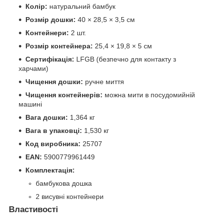
Колір:
натуральний бамбук
Розмір дошки:
40 × 28,5 × 3,5 см
Контейнери:
2 шт.
Розмір контейнера:
25,4 × 19,8 × 5 см
Сертифікація:
LFGB (безпечно для контакту з
харчами)
Чищення дошки:
ручне миття
Чищення контейнерів:
можна мити в посудомийній
машині
Вага дошки:
1,364 кг
Вага в упаковці:
1,530 кг
Код виробника:
25707
EAN:
5900779961449
Комплектація:
бамбукова дошка
2 висувні контейнери
Властивості