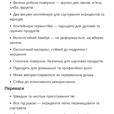
Велика робоча поверхня — зручно для овочів, м’яса,
хліба, фруктів.
Два висувні контейнери для сортування інгредієнтів та
відходів.
Контейнери термостійкі — підходять для духовки та
гарячих продуктів.
Вологостійкий бамбук — не деформується, не вбирає
запахи.
Екологічний матеріал, стійкий до подряпин і
зношення.
Гігієнічна поверхня, безпечна для харчових продуктів.
Підходить для домашньої та професійної кухні.
Може використовуватися як сервувальна дошка.
Стійка до інтенсивного використання.
Переваги
Швидше та чистіше приготування їжі.
Все під рукою — інгредієнти легко переміщувати та
сортувати.