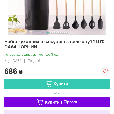
Набір кухонних аксесуарів з силікону12 ШТ.
DA64 ЧОРНИЙ
Готово до відправки менше 3 од.
Код: DA64
Роздріб
686
₴
Купити
або
Купити з