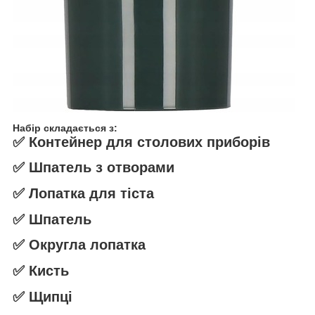
Набір складається з:
✅ Контейнер для столових приборів
✅ Шпатель з отворами
✅ Лопатка для тіста
✅ Шпатель
✅ Округла лопатка
✅ Кисть
✅ Щипці