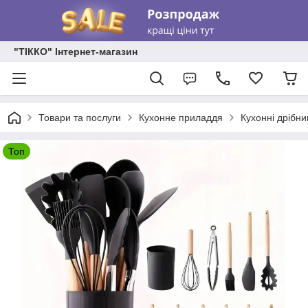
"ТІККО" Інтернет-магазин
Товари та послуги
Кухонне приладдя
Кухонні дрібни
Топ