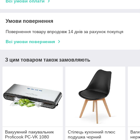
Всі умови оплати
Умови повернення
Повернення товару впродовж 14 днів за рахунок покупця
Всі умови повернення
З цим товаром також замовляють
Вакуумний пакувальник
Стілець кухонний плюс
Ваги
Proficook PC-VK 1080
подушка чорний
нерж