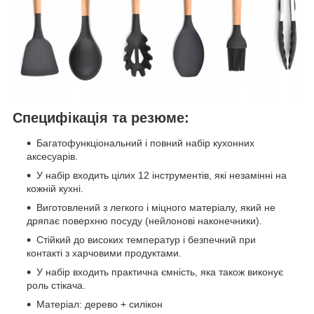
Специфікація та резюме:
Багатофункціональний і повний набір кухонних
аксесуарів.
У набір входить цілих 12 інструментів, які незамінні на
кожній кухні.
Виготовлений з легкого і міцного матеріалу, який не
дряпає поверхню посуду (нейлонові наконечники).
Стійкий до високих температур і безпечний при
контакті з харчовими продуктами.
У набір входить практична ємність, яка також виконує
роль стікача.
Матеріал: дерево + силікон