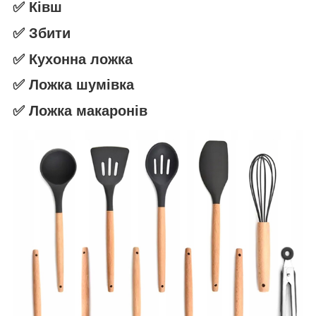
✅ Ківш
✅ Збити
✅ Кухонна ложка
✅ Ложка шумівка
✅ Ложка макаронів