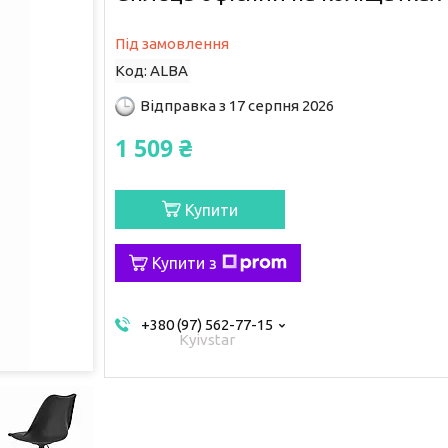
Під замовлення
Код:
ALBA
Відправка з 17 серпня 2026
1 509 ₴
Купити
Купити з
+380 (97) 562-77-15
Kyivstar