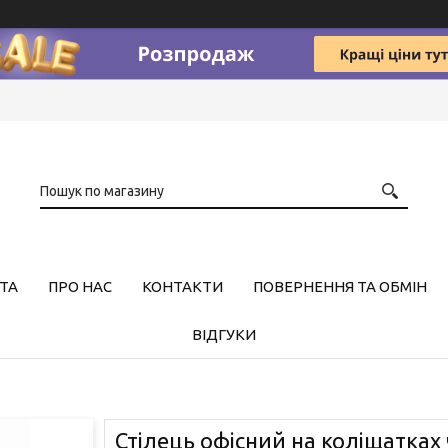
ТА
ПРО НАС
КОНТАКТИ
ПОВЕРНЕННЯ ТА ОБМІН
ВІДГУКИ
Стілець офісний на коліщатках