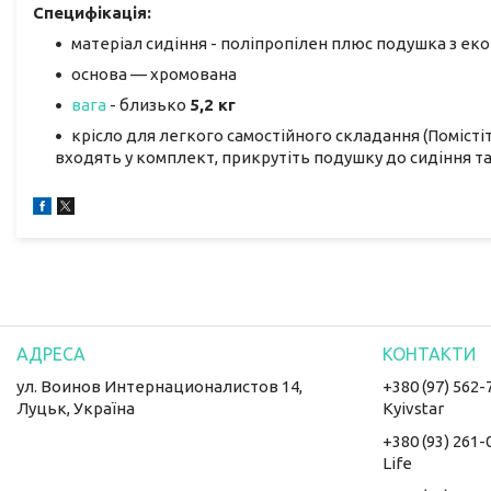
Специфікація:
матеріал сидіння - поліпропілен плюс подушка з ек
основа — хромована
вага
- близько
5,2 кг
крісло для легкого самостійного складання (Помістіт
входять у комплект, прикрутіть подушку до сидіння та
ул. Воинов Интернационалистов 14,
+380 (97) 562-
Луцьк, Україна
Kyivstar
+380 (93) 261-
Life