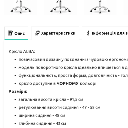
Характеристики
Інформація для 
Опис
Крісло ALBA:
позачасовий дизайн у поєднанні з чудовою ергоном
модель поворотного крісла ідеально впишеться в ди
функціональність, проста форма, довговічність - го
крісло доступне в
ЧОРНОМУ
кольорі
Розміри:
загальна висота крісла - 91,5 см
регулювання висоти сидіння - 47 - 58 см
ширина сидіння - 48 см
глибина сидіння - 43 см