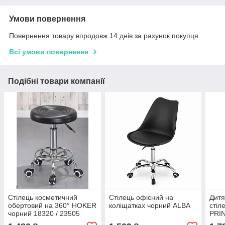
Умови повернення
Повернення товару впродовж 14 днів за рахунок покупця
Всі умови повернення
Подібні товари компанії
Стілець косметичний
Стілець офісний на
Дитя
обертовий на 360° HOKER
коліщатках чорний ALBA
стіл
чорний 18320 / 23505
PRIN