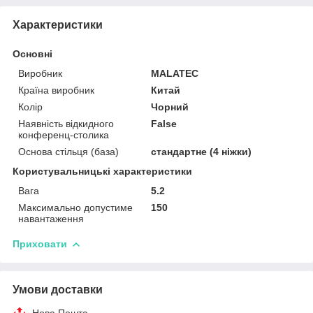
Характеристики
Основні
Виробник
MALATEC
Країна виробник
Китай
Колір
Чорний
Наявність відкидного
False
конференц-столика
Основа стільця (база)
стандартне (4 ніжки)
Користувальницькі характеристики
Вага
5.2
Максимально допустиме
150
навантаження
Приховати
Умови доставки
Нова Пошта