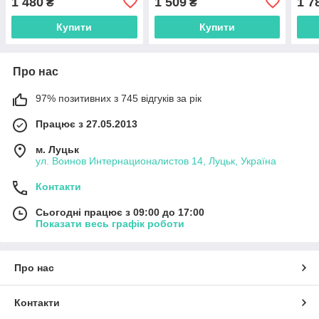
1 480
1 509
1 7
₴
₴
Купити
Купити
Про нас
97% позитивних з 745 відгуків за рік
Працює з 27.05.2013
м. Луцьк
ул. Воинов Интернационалистов 14, Луцьк, Україна
Контакти
Сьогодні працює з 09:00 до 17:00
Показати весь графік роботи
Про нас
Контакти