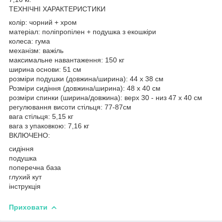
ТЕХНІЧНІ ХАРАКТЕРИСТИКИ
колір: чорний + хром
матеріал: поліпропілен + подушка з екошкіри
колеса: гума
механізм: важіль
максимальне навантаження: 150 кг
ширина основи: 51 см
розміри подушки (довжина/ширина): 44 х 38 см
Розміри сидіння (довжина/ширина): 48 х 40 см
розміри спинки (ширина/довжина): верх 30 - низ 47 х 40 см
регулювання висоти стільця: 77-87см
вага стільця: 5,15 кг
вага з упаковкою: 7,16 кг
ВКЛЮЧЕНО:
сидіння
подушка
поперечна база
глухий кут
інструкція
Приховати