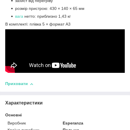
захист від перегріву
розмір пристрою: 430 × 140 × 65 мм
вага
нетто: приблизно 1,43 кг
В комплекті: плівка 5 × формат A3
Приховати
Характеристики
Основні
Виробник
Esperanza
Країна виробник
Польща