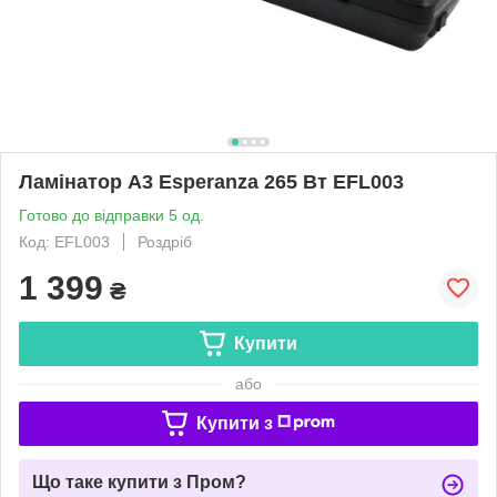
Ламінатор A3 Esperanza 265 Вт EFL003
Готово до відправки 5 од.
Код: EFL003
Роздріб
1 399
₴
Купити
або
Купити з
Що таке купити з Пром?