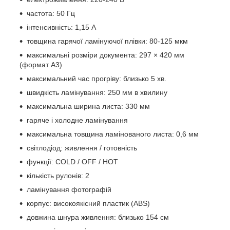
частота: 50 Гц
інтенсивність: 1,15 А
товщина гарячої ламінуючої плівки: 80-125 мкм
максимальні розміри документа: 297 × 420 мм
(формат A3)
максимальний час прогріву: близько 5 хв.
швидкість ламінування: 250 мм в хвилину
максимальна ширина листа: 330 мм
гаряче і холодне ламінування
максимальна товщина ламінованого листа: 0,6 мм
світлодіод: живлення / готовність
функції: COLD / OFF / HOT
кількість рулонів: 2
ламінування фотографій
корпус: високоякісний пластик (ABS)
довжина шнура живлення: близько 154 см