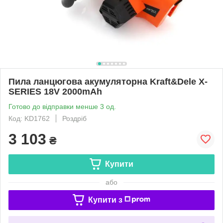
Пила ланцюгова акумуляторна Kraft&Dele X-
SERIES 18V 2000mAh
Готово до відправки менше 3 од.
Код: KD1762
Роздріб
3 103
₴
Купити
або
Купити з