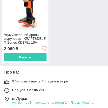
Акумуляторний дриль-
шуруповерт KRAFT&DELE
X-Series KD1751 18V
2 969
₴
Купити
Про нас
97% позитивних з 744 відгуків за рік
Працює з 27.05.2013
м. Луцьк
ул. Воинов Интернационалистов 14, Луцьк, Україна