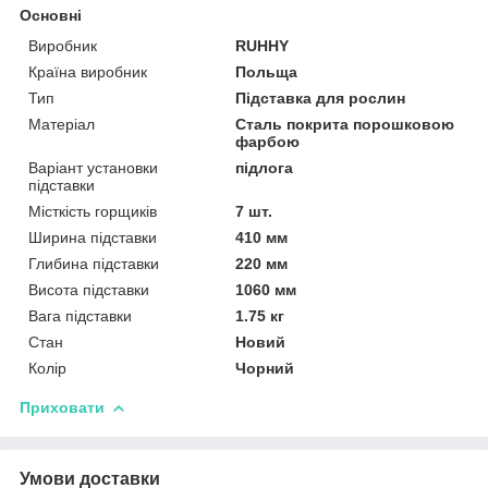
Основні
Виробник
RUHHY
Країна виробник
Польща
Тип
Підставка для рослин
Матеріал
Сталь покрита порошковою
фарбою
Варіант установки
підлога
підставки
Місткість горщиків
7 шт.
Ширина підставки
410 мм
Глибина підставки
220 мм
Висота підставки
1060 мм
Вага підставки
1.75 кг
Стан
Новий
Колір
Чорний
Приховати
Умови доставки