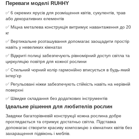
Переваги моделі RUHHY
✅ 6 окремих ярусів для розміщення квітів, сукулентів, трав
або декоративних елементів
✅ Міцна металева конструкція витримує навантаження до 20
кг
✅ Вертикальне розташування допомагає заощадити простір
навіть у невеликих кімнатах
✅ Відкриті полиці забезпечують рівномірний доступ світла та
циркуляцію повітря для кожної рослини
✅ Стильний чорний колір гармонійно вписується в будь-який
інтер'єр
✅ Регульовані ніжки забезпечують стійкість навіть на нерівній
поверхні
✅ Швидке складання без додаткових інструментів
Ідеальне рішення для любителів рослин
Завдяки багаторівневій конструкції кожна рослина добре
проглядається та отримує достатньо світла. Підставка
допомагає створити красиву композицію з кімнатних квітів без
захаращення підвіконь і меблів.