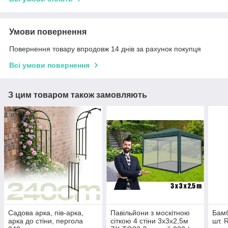
Умови повернення
Повернення товару впродовж 14 днів за рахунок покупця
Всі умови повернення
З цим товаром також замовляють
Садова арка, пів-арка,
Павільйони з москітною
Бамб
арка до стіни, пергола
сіткою 4 стіни 3х3х2,5м
шт. 