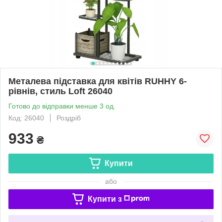
Металева підставка для квітів RUHHY 6-
рівнів, стиль Loft 26040
Готово до відправки менше 3 од.
Код: 26040
Роздріб
933
₴
Купити
або
Купити з