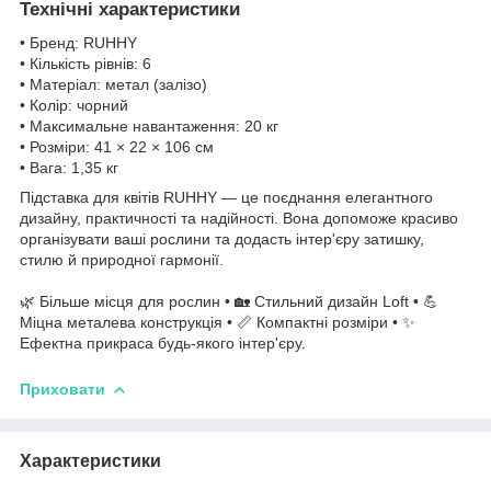
Технічні характеристики
• Бренд: RUHHY
• Кількість рівнів: 6
• Матеріал: метал (залізо)
• Колір: чорний
• Максимальне навантаження: 20 кг
• Розміри: 41 × 22 × 106 см
• Вага: 1,35 кг
Підставка для квітів RUHHY — це поєднання елегантного
дизайну, практичності та надійності. Вона допоможе красиво
організувати ваші рослини та додасть інтер'єру затишку,
стилю й природної гармонії.
🌿 Більше місця для рослин • 🏡 Стильний дизайн Loft • 💪
Міцна металева конструкція • 📏 Компактні розміри • ✨
Ефектна прикраса будь-якого інтер'єру.
Приховати
Характеристики