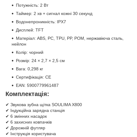
Потужність: 2 Вт
Таймер: 2 хв + сигнал кожні 30 секунд
Водонепроникність: IPX7
Дисплей: TFT
Матеріал: ABS, PC, TPU, PP, POM, нержавіюча сталь,
нейлон
Колір: чорний
Розмір: 24 × 2,7 × 2,5 см
Вага: 0,298 кг
Сертифікація: CE
EAN: 5900779961487
Комплектація:
✔ Звукова зубна щітка SOULIMA X800
✔ Індукційна зарядна станція
✔ 6 змінних насадок
✔ 6 захисних ковпачків
✔ Дорожній футляр
✔ Інструкція користувача