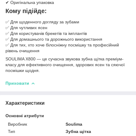
✔ Оригінальна упаковка
Кому підійде:
✅ Для щоденного догляду за зубами
✅ Для чутливих ясен
✅ Для користувачів брекетів та імплантів
✅ Для домашнього та дорожнього використання
✅ Для тих, хто хоче білосніжну посмішку та професійний
рівень очищення
SOULIMA X800 — це сучасна звукова зубна щітка преміум-
класу для ефективного очищення, здорових ясен та сяючої
посмішки щодня.
Приховати
Характеристики
Основні атрибути
Виробник
Soulima
Тип
Зубна щітка