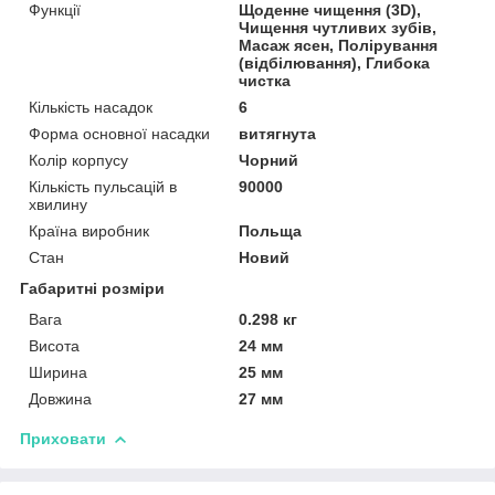
Функції
Щоденне чищення (3D),
Чищення чутливих зубів,
Масаж ясен, Полірування
(відбілювання), Глибока
чистка
Кількість насадок
6
Форма основної насадки
витягнута
Колір корпусу
Чорний
Кількість пульсацій в
90000
хвилину
Країна виробник
Польща
Стан
Новий
Габаритні розміри
Вага
0.298 кг
Висота
24 мм
Ширина
25 мм
Довжина
27 мм
Приховати