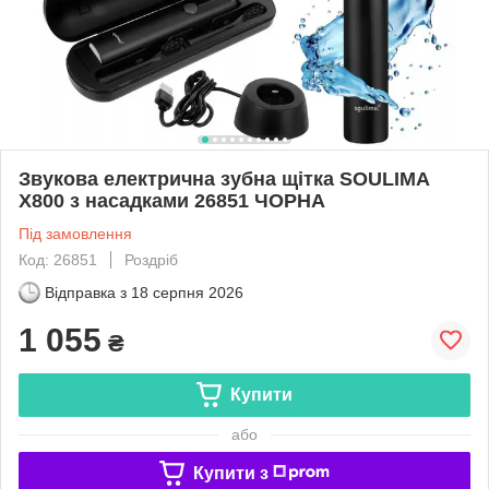
Звукова електрична зубна щітка SOULIMA
X800 з насадками 26851 ЧОРНА
Під замовлення
Код: 26851
Роздріб
Відправка з
18 серпня 2026
1 055
₴
Купити
або
Купити з