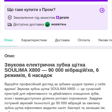
Що таке купити з Пром?
Замовлення під захистом
Доступна доставка
Опис
Характеристики
Доставка
Оплата
Умови п
Опис
Звукова електрична зубна щітка
SOULIMA X800 — 90 000 вібрацій/хв, 6
режимів, 6 насадок
Відчуйте професійний догляд за зубами щодня прямо у себе
вдома! Звукова зубна щітка SOULIMA X800 — це сучасний
пристрій для ефективного та дбайливого очищення зубів,
ясен і важкодоступних ділянок ротової порожнини. Завдяки
потужній звуковій технології до 90 000 вібрацій за хвилину
зубна щітка ефективно видаляє наліт, бактерії та залишки їжі,