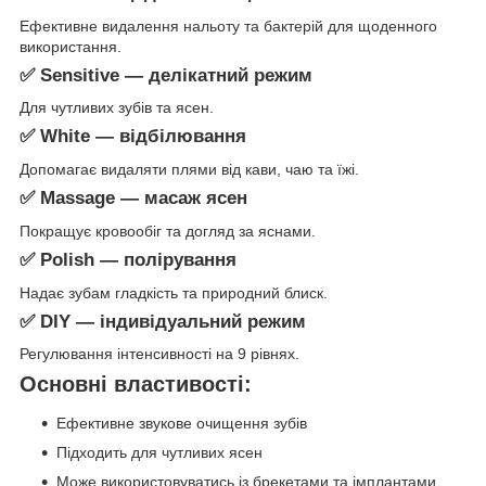
Ефективне видалення нальоту та бактерій для щоденного
використання.
✅ Sensitive — делікатний режим
Для чутливих зубів та ясен.
✅ White — відбілювання
Допомагає видаляти плями від кави, чаю та їжі.
✅ Massage — масаж ясен
Покращує кровообіг та догляд за яснами.
✅ Polish — полірування
Надає зубам гладкість та природний блиск.
✅ DIY — індивідуальний режим
Регулювання інтенсивності на 9 рівнях.
Основні властивості:
Ефективне звукове очищення зубів
Підходить для чутливих ясен
Може використовуватись із брекетами та імплантами