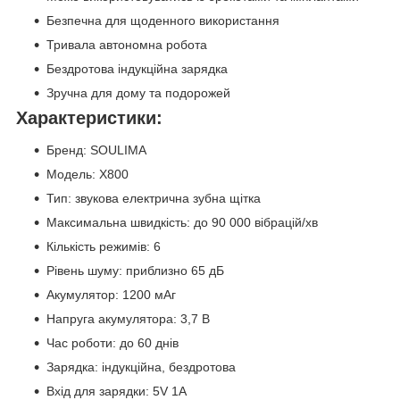
Безпечна для щоденного використання
Тривала автономна робота
Бездротова індукційна зарядка
Зручна для дому та подорожей
Характеристики:
Бренд: SOULIMA
Модель: X800
Тип: звукова електрична зубна щітка
Максимальна швидкість: до 90 000 вібрацій/хв
Кількість режимів: 6
Рівень шуму: приблизно 65 дБ
Акумулятор: 1200 мАг
Напруга акумулятора: 3,7 В
Час роботи: до 60 днів
Зарядка: індукційна, бездротова
Вхід для зарядки: 5V 1A