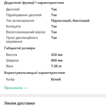
Додаткові функції і характеристики
Дисплей
Так
Підсвічування дисплея
Так
Тип встановлення
Підлоговий, Настінний
Коліщата
Так
Вологозахищений корпус
Так
Пульт дистанційного
Так
керування
Габаритні розміри
Висота
410 мм
Ширина
850 мм
Вага
7.36 кг
Користувальницькі характеристики
Колір
Білий
Приховати
Умови доставки