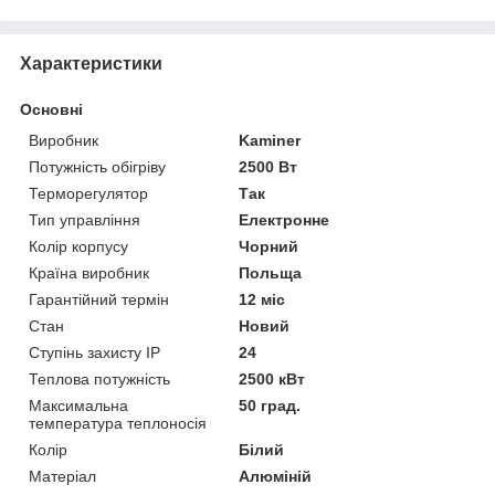
Характеристики
Основні
Виробник
Kaminer
Потужність обігріву
2500 Вт
Терморегулятор
Так
Тип управління
Електронне
Колір корпусу
Чорний
Країна виробник
Польща
Гарантійний термін
12 міс
Стан
Новий
Ступінь захисту IP
24
Теплова потужність
2500 кВт
Максимальна
50 град.
температура теплоносія
Колір
Білий
Матеріал
Алюміній