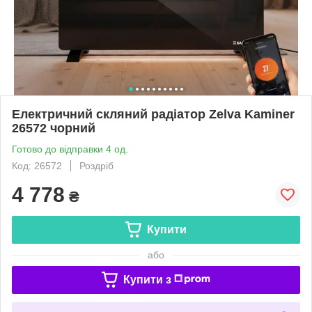
Електричний скляний радіатор Zelva Kaminer
26572 чорний
Готово до відправки 4 од.
Код: 26572
Роздріб
4 778
₴
Купити
або
Купити з