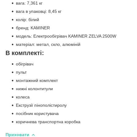
вага: 7,361 кг
вага в упаковці: 8,45 кг
колір: білий
бренд: KAMINER
модель: Електрообігрівач KAMINER ZELVA 2500W
матеріал: метал, скло, алюміній
В комплекті:
обігрівач
пульт
монтажний комплект
нижні колонтитули
колеса
Екструзії пінополістиролу
посібник користувача
коричнева транспортна коробка
Приховати