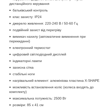
дистанційного керування
батьківський контроль
клас захисту: IP24
джерело живлення: 220-240 В / 50-60 Гц
подвійний захист від перегріву
вимикач нахилу (автоматичне вимкнення при
перекиданні)
електронний термостат
цифровий світлодіодний дисплей
індикаторні лампи
захисна сітка
стабільні ноги
нагрівальний елемент: алюмінієва пластина X-SHAPE
можливість встановлення коліс (колеса входять до
комплекту)
максимальна потужність: 2500 Вт
розміри: 85 x 41 см