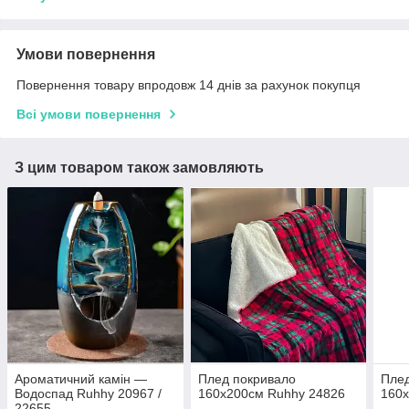
Умови повернення
Повернення товару впродовж 14 днів за рахунок покупця
Всі умови повернення
З цим товаром також замовляють
Ароматичний камін —
Плед покривало
Плед
Водоспад Ruhhy 20967 /
160x200см Ruhhy 24826
160x
22655