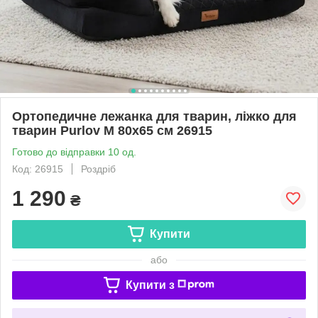
Ортопедичне лежанка для тварин, ліжко для
тварин Purlov M 80x65 см 26915
Готово до відправки 10 од.
Код: 26915
Роздріб
1 290
₴
Купити
або
Купити з