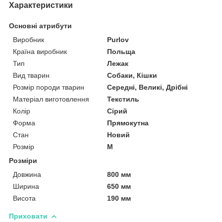
Характеристики
Основні атрибути
Виробник
Purlov
Країна виробник
Польща
Тип
Лежак
Вид тварин
Собаки, Кішки
Розмір породи тварин
Середні, Великі, Дрібні
Матеріал виготовлення
Текстиль
Колір
Сірий
Форма
Прямокутна
Стан
Новий
Розмір
M
Розміри
Довжина
800 мм
Ширина
650 мм
Висота
190 мм
Приховати