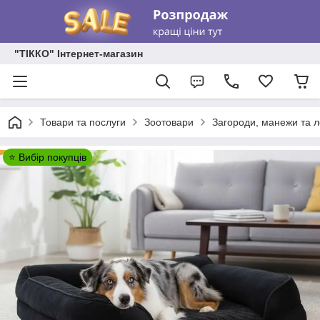
"ТІККО" Інтернет-магазин
Товари та послуги
Зоотовари
Загороди, манежи та 
⭐ Вибір покупців