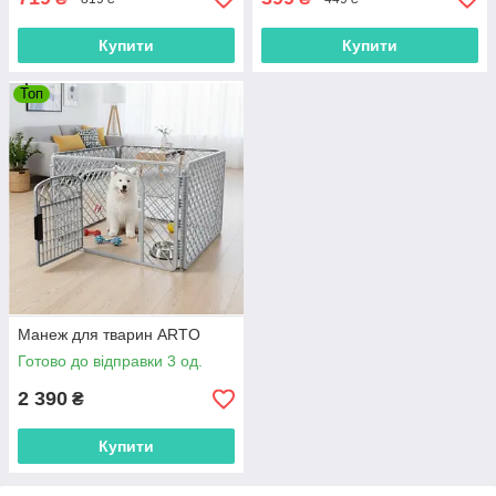
Купити
Купити
Топ
Манеж для тварин ARTO
Готово до відправки 3 од.
2 390
₴
Купити