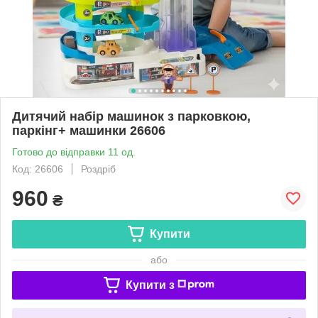
Дитячий набір машинок з парковкою,
паркінг+ машинки 26606
Готово до відправки 11 од.
Код: 26606
Роздріб
960
₴
Купити
або
Купити з