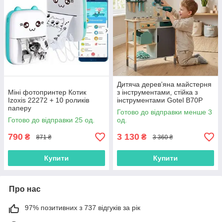
Дитяча дерев’яна майстерня
Міні фотопринтер Котик
з інструментами, стійка з
Izoxis 22272 + 10 роликів
інструментами Gotel B70P
паперу
Готово до відправки менше 3
Готово до відправки 25 од.
од.
790
3 130
₴
₴
871 ₴
3 360 ₴
Купити
Купити
Про нас
97% позитивних з 737 відгуків за рік