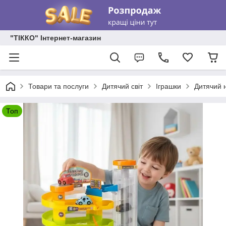
"ТІККО" Інтернет-магазин
Товари та послуги
Дитячий світ
Іграшки
Дитячий 
Топ