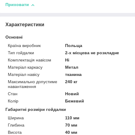
Приховати
Характеристики
Основні
Країна виробник
Польща
Тип гойдалки
2-х місцева не розкладне
Комплектація навісом
Ні
Матеріал каркасу
Метал
Матеріал навісу
тканина
Максимально допустиме
240 кг
навантаження
Стан
Новий
Колір
Бежевий
Габаритні розміри гойдалки
Ширина
110 мм
Глибина
70 мм
Висота
40 мм