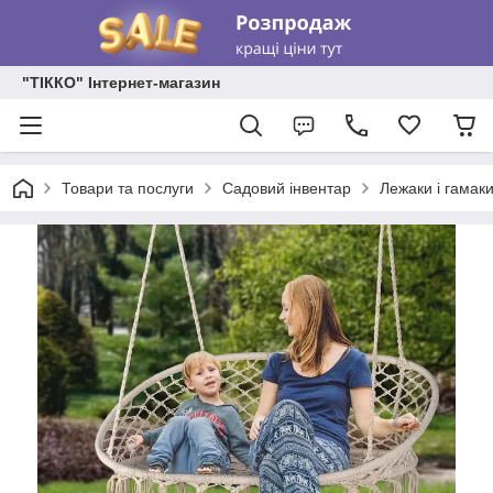
"ТІККО" Інтернет-магазин
Товари та послуги
Садовий інвентар
Лежаки і гамаки