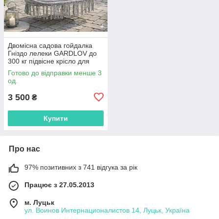
Двомісна садова гойдалка
Гніздо лелеки GARDLOV до
300 кг підвісне крісло для
саду 27378 СІРА
Готово до відправки менше 3
од.
3 500
₴
Купити
Про нас
97% позитивних з 741 відгука за рік
Працює з 27.05.2013
м. Луцьк
ул. Воинов Интернационалистов 14, Луцьк, Україна