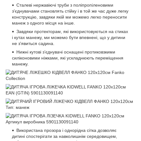
Сталеві нержавіючі труби з поліпропіленовими
з'єднувачами становлять стійку і в той же час дуже легку
конструкцію, завдяки якій ми можемо легко переносити
манеж з одного місця на інше.
Завдяки протекторам, які використовуються на стиках
і кутах манежу, ми можемо бути впевнені, що у дитини
не з'явиться садина.
Нижні кутові з’єднувачі оснащені протиковзкими
силіконовими ніжками, які ускладнюють переміщення
манежу.
Використана прозора і однорідна сітка дозволяє
дитині спостерігати за навколишнім середовищем,