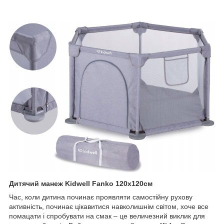
Дитячий манеж Kidwell Fanko 120х120см
Час, коли дитина починає проявляти самостійну рухову
активність, починає цікавитися навколишнім світом, хоче все
помацати і спробувати на смак – це величезний виклик для