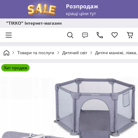
"ТІККО" Інтернет-магазин
Товари та послуги
Дитячий світ
Дитячі манежі, ліжка,
Хит продаж