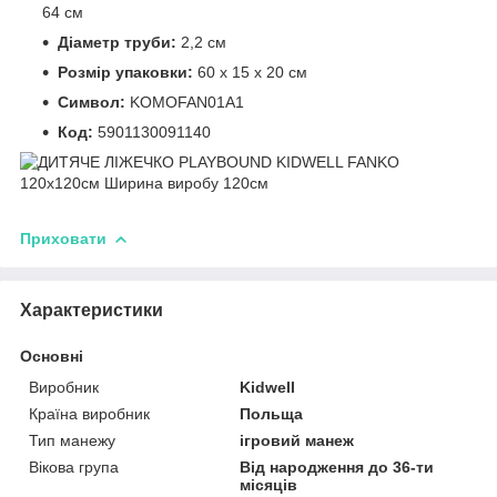
64 см
Діаметр труби:
2,2 см
Розмір упаковки:
60 х 15 х 20 см
Символ:
KOMOFAN01A1
Код:
5901130091140
Приховати
Характеристики
Основні
Виробник
Kidwell
Країна виробник
Польща
Тип манежу
ігровий манеж
Вікова група
Від народження до 36-ти
місяців