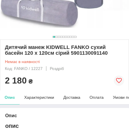
Дитячий манеж KIDWELL FANKO сухий
басейн 120 х 120см сірий 5901130091140
Немає в наявності
Код: FANKO / 12227
Роздріб
2 180
₴
Опис
Характеристики
Доставка
Оплата
Умови п
Опис
опис