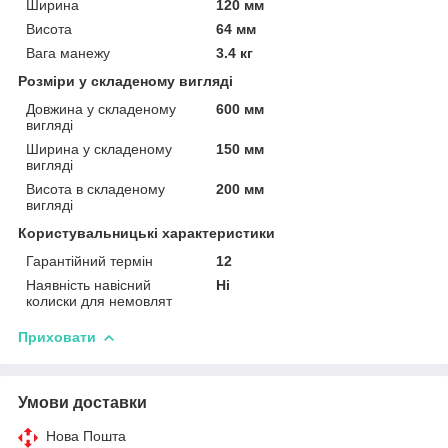
Ширина
120 мм
Висота
64 мм
Вага манежу
3.4 кг
Розміри у складеному вигляді
Довжина у складеному
600 мм
вигляді
Ширина у складеному
150 мм
вигляді
Висота в складеному
200 мм
вигляді
Користувальницькі характеристики
Гарантійний термін
12
Наявність навісний
Ні
колиски для немовлят
Приховати
Умови доставки
Нова Пошта