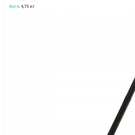
Вага
: 4,75 кг