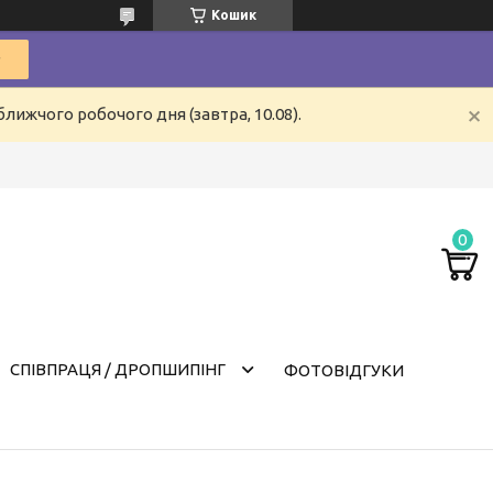
Кошик
лижчого робочого дня (завтра, 10.08).
СПІВПРАЦЯ / ДРОПШИПІНГ
ФОТОВІДГУКИ