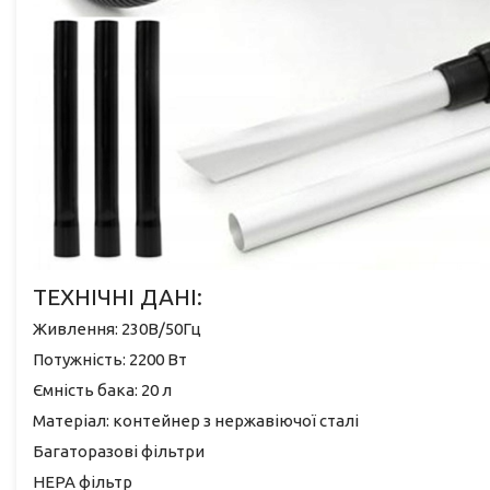
ТЕХНІЧНІ ДАНІ:
Живлення: 230В/50Гц
Потужність: 2200 Вт
Ємність бака: 20 л
Матеріал: контейнер з нержавіючої сталі
Багаторазові фільтри
HEPA фільтр