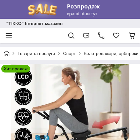
"ТІККО" Інтернет-магазин
Товари та послуги
Спорт
Велотренажери, орбітреки,
Хит продаж