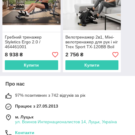
Гребний тренажер
Велотренажер 2в1, Міні-
Styletics Ergo 2.0 /
велотренажер для рук і ніг
464461001
Trex Sport TX-120BB Boil
8 938
2 756
₴
₴
Купити
Купити
Про нас
97% позитивних з 742 відгуків за рік
Працює з 27.05.2013
м. Луцьк
ул. Воинов Интернационалистов 14, Луцьк, Україна
Контакти