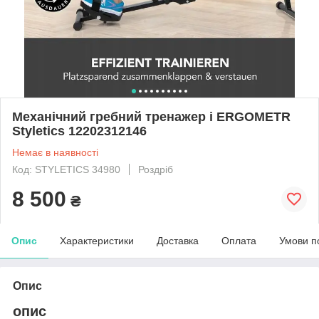
Механічний гребний тренажер і ERGOMETR
Styletics 12202312146
Немає в наявності
Код: STYLETICS 34980
Роздріб
8 500
₴
Опис
Характеристики
Доставка
Оплата
Умови п
Опис
опис