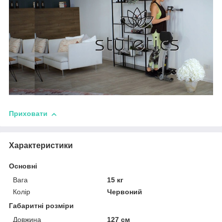
Приховати
Характеристики
Основні
Вага
15 кг
Колір
Червоний
Габаритні розміри
Довжина
127 см