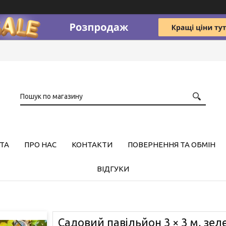
ТА
ПРО НАС
КОНТАКТИ
ПОВЕРНЕННЯ ТА ОБМІН
ВІДГУКИ
Садовий павільйон 3 × 3 м, зеле