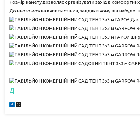
Розмір намету дозволяє організувати захід в комфортних
До нього можна купити стінки, завдяки чому він набуде 
Д