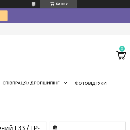
Кошик
СПІВПРАЦЯ / ДРОПШИПІНГ
ФОТОВІДГУКИ
ний L33 / LP-