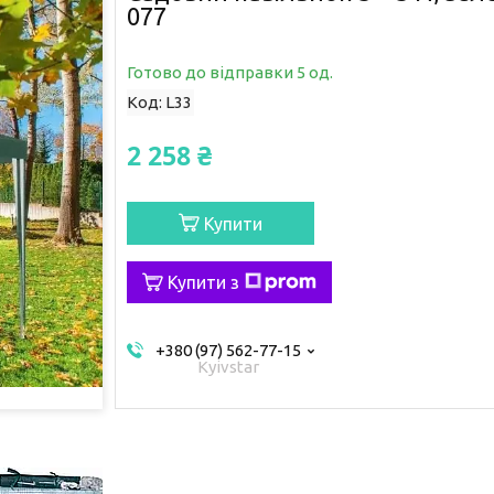
077
Готово до відправки 5 од.
Код:
L33
2 258 ₴
Купити
Купити з
+380 (97) 562-77-15
Kyivstar