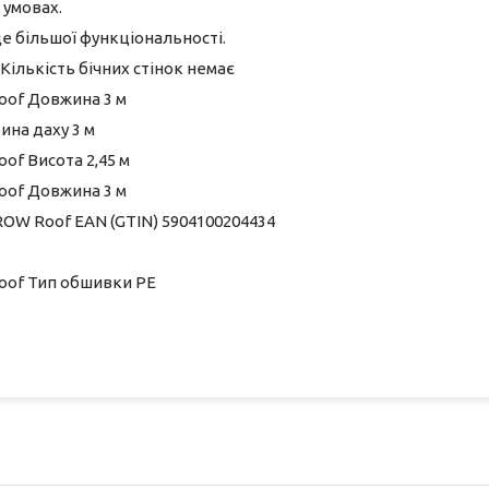
 умовах.
ще більшої функціональності.