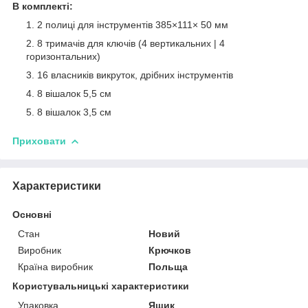
В комплекті:
2 полиці для інструментів 385×111× 50 мм
8 тримачів для ключів (4 вертикальних | 4
горизонтальних)
16 власників викруток, дрібних інструментів
8 вішалок 5,5 см
8 вішалок 3,5 см
Приховати
Характеристики
Основні
Стан
Новий
Виробник
Крючков
Країна виробник
Польща
Користувальницькі характеристики
Упаковка
Ящик