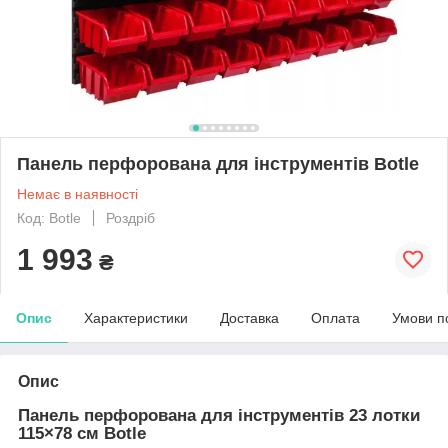
Панель перфорована для інструментів Botle
Немає в наявності
Код: Botle
Роздріб
1 993
₴
Опис
Характеристики
Доставка
Оплата
Умови п
Опис
Панель перфорована для інструментів 23 лотки
115×78 см Botle