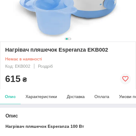
Нагрівач пляшечок Esperanza EKB002
Немає в наявності
Код: EKB002
Роздріб
615
₴
Опис
Характеристики
Доставка
Оплата
Умови п
Опис
Нагрівач пляшечок Esperanza 100 Вт