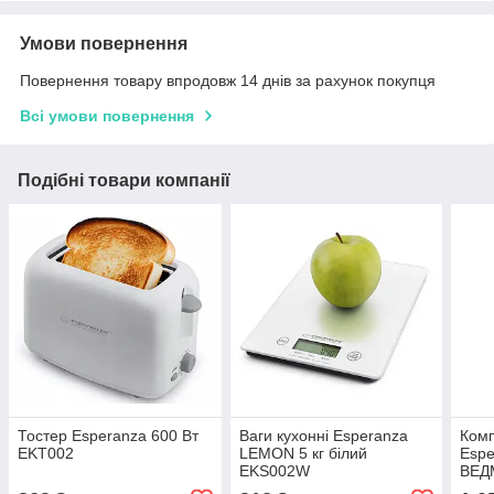
Умови повернення
Повернення товару впродовж 14 днів за рахунок покупця
Всі умови повернення
Подібні товари компанії
Тостер Esperanza 600 Вт
Ваги кухонні Esperanza
Комп
EKT002
LEMON 5 кг білий
Esp
EKS002W
ВЕД