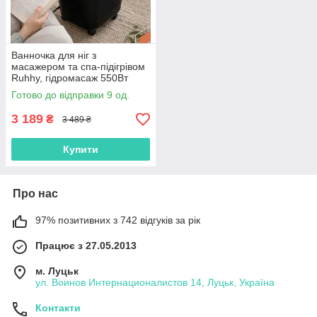
Ванночка для ніг з
масажером та спа-підігрівом
Ruhhy, гідромасаж 550Вт
26894
Готово до відправки 9 од.
3 189
₴
3 489 ₴
Купити
Про нас
97% позитивних з 742 відгуків за рік
Працює з 27.05.2013
м. Луцьк
ул. Воинов Интернационалистов 14, Луцьк, Україна
Контакти