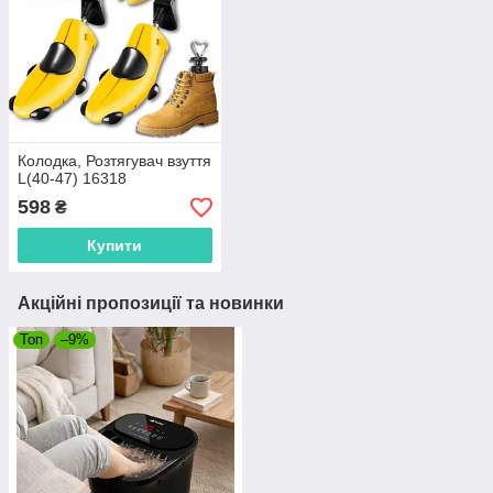
Колодка, Розтягувач взуття
L(40-47) 16318
598
₴
Купити
Акційні пропозиції та новинки
Топ
–9%