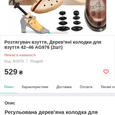
Розтягувач взуття, Дерев’яні колодки для
взуття 42–46 AG976 (2шт)
Немає в наявності
Код: AG976
Роздріб
529
₴
Опис
Характеристики
Доставка
Оплата
Умови п
Опис
Регульована дерев’яна колодка для