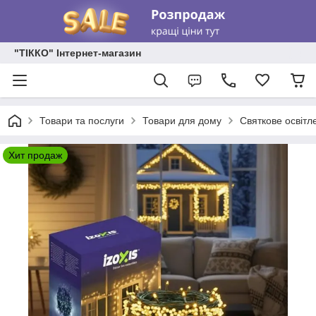
"ТІККО" Інтернет-магазин
Товари та послуги
Товари для дому
Святкове освітл
Хит продаж