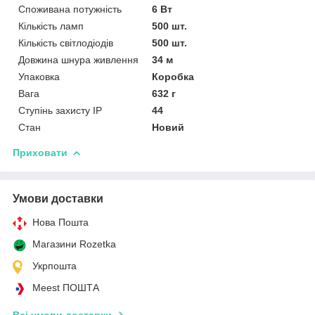
Споживана потужність
6 Вт
Кількість ламп
500 шт.
Кількість світлодіодів
500 шт.
Довжина шнура живлення
34 м
Упаковка
Коробка
Вага
632 г
Ступінь захисту IP
44
Стан
Новий
Приховати
Умови доставки
Нова Пошта
Магазини Rozetka
Укрпошта
Meest ПОШТА
Всі умови доставки