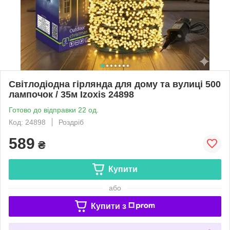
Світлодіодна гірлянда для дому та вулиці 500
лампочок / 35м Izoxis 24898
Готово до відправки 22 од.
Код: 24898
Роздріб
589
₴
Купити
або
Купити з