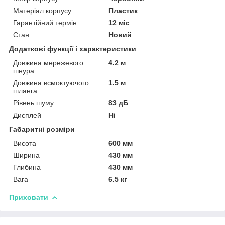
Матеріал корпусу
Пластик
Гарантійний термін
12 міс
Стан
Новий
Додаткові функції і характеристики
Довжина мережевого
4.2 м
шнура
Довжина всмоктуючого
1.5 м
шланга
Рівень шуму
83 дБ
Дисплей
Ні
Габаритні розміри
Висота
600 мм
Ширина
430 мм
Глибина
430 мм
Вага
6.5 кг
Приховати