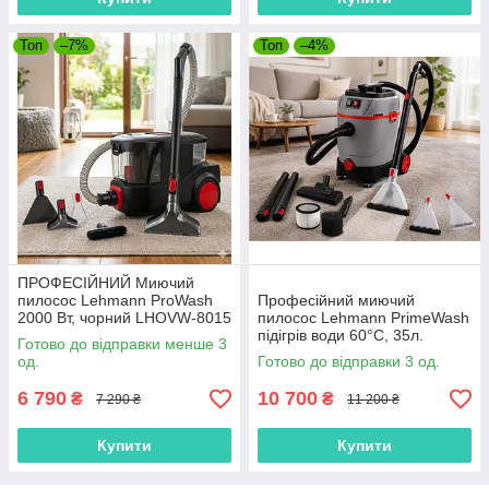
Топ
–7%
Топ
–4%
ПРОФЕСІЙНИЙ Миючий
пилосос Lehmann ProWash
Професійний миючий
2000 Вт, чорний LHOVW-8015
пилосос Lehmann PrimeWash
підігрів води 60°C, 35л.
Готово до відправки менше 3
LHOVW-1635
од.
Готово до відправки 3 од.
6 790
10 700
₴
₴
7 290 ₴
11 200 ₴
Купити
Купити