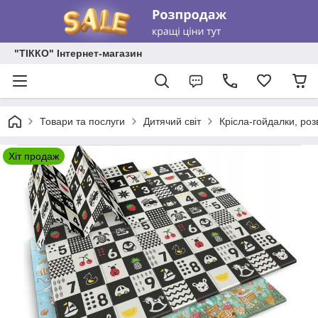
"ТІККО" Інтернет-магазин
Товари та послуги
Дитячий світ
Крісла-гойдалки, ро
Хіт продаж