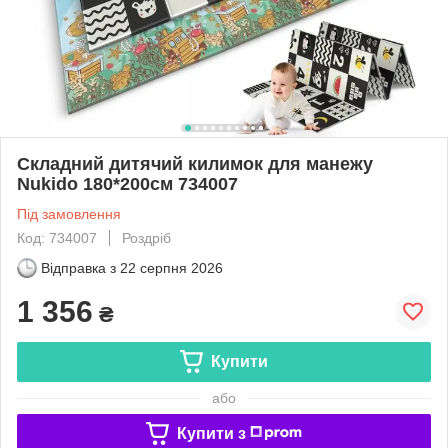
Складний дитячий килимок для манежу
Nukido 180*200см 734007
Під замовлення
Код: 734007
Роздріб
Відправка з
22 серпня 2026
1 356
₴
Купити
або
Купити з