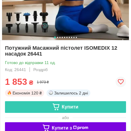
Потужний Масажний пістолет ISOMEDIX 12
насадок 26441
Готово до відправки 11 од.
Код: 26441
Роздріб
1 853
₴
1 973 ₴
Економія
120 ₴
Залишилось
2 дні
Купити
або
Купити з