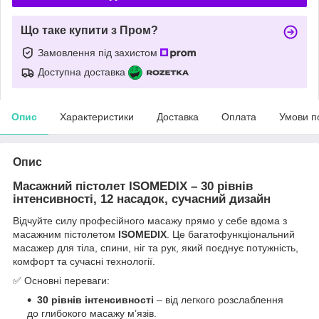
Що таке купити з Пром?
Замовлення під захистом
Доступна доставка
Опис
Характеристики
Доставка
Оплата
Умови п
Опис
Масажний пістолет ISOMEDIX – 30 рівнів
інтенсивності, 12 насадок, сучасний дизайн
Відчуйте силу професійного масажу прямо у себе вдома з
масажним пістолетом
ISOMEDIX
. Це багатофункціональний
масажер для тіла, спини, ніг та рук, який поєднує потужність,
комфорт та сучасні технології.
✅ Основні переваги:
30 рівнів інтенсивності
– від легкого розслаблення
до глибокого масажу м’язів.