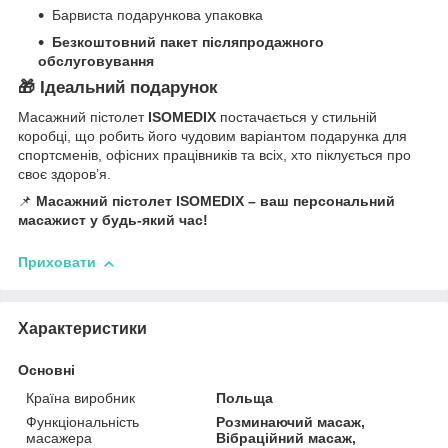
Барвиста подарункова упаковка
Безкоштовний пакет післяпродажного
обслуговування
🎁 Ідеальний подарунок
Масажний пістолет
ISOMEDIX
постачається у стильній
коробці, що робить його чудовим варіантом подарунка для
спортсменів, офісних працівників та всіх, хто піклується про
своє здоров’я.
📌
Масажний пістолет ISOMEDIX – ваш персональний
масажист у будь-який час!
Приховати
Характеристики
Основні
Країна виробник
Польща
Функціональність
Розминаючий масаж,
масажера
Вібраційний масаж,