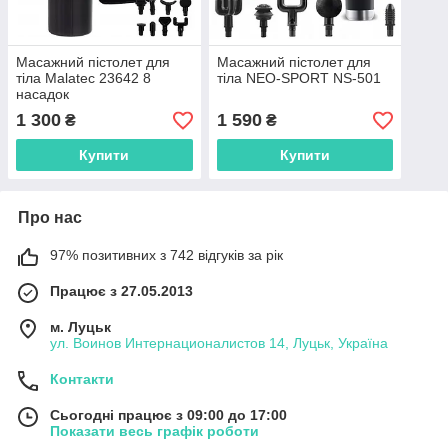
Масажний пістолет для
Масажний пістолет для
тіла Malatec 23642 8
тіла NEO-SPORT NS-501
насадок
1 300
1 590
₴
₴
Купити
Купити
Про нас
97% позитивних з 742 відгуків за рік
Працює з 27.05.2013
м. Луцьк
ул. Воинов Интернационалистов 14, Луцьк, Україна
Контакти
Сьогодні працює з 09:00 до 17:00
Показати весь графік роботи