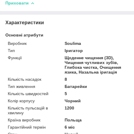
Приховати
Характеристики
Основні атрибути
Виробник
Soulima
Тип
Іригатор
Функції
Щоденне чищення (3D),
Чищення чутливих зубів,
Глибока чистка, Очищення
язика, Назальна іригація
Кількість насадок
8
Тип живлення
Батарейки
Кількість швидкостей
5
Колір корпусу
Чорний
Кількість пульсацій в
1200
хвилину
Країна виробник
Польща
Гарантійний термін
6 міс