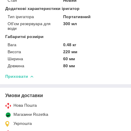
Стан
Новий
Додаткові характеристики іригатор
Тип іригатора
Портативний
Об'єм резервуара для
300 мл
води
Габаритні розміри
Вага
0.48 кг
Висота
220 мм
Ширина
60 мм
Довжина
80 мм
Приховати
Умови доставки
Нова Пошта
Магазини Rozetka
Укрпошта