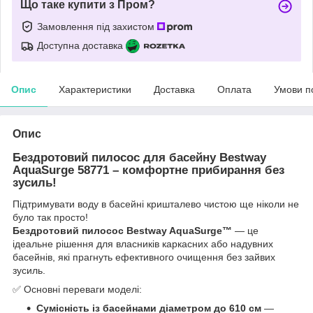
Що таке купити з Пром?
Замовлення під захистом
Доступна доставка
Опис
Характеристики
Доставка
Оплата
Умови п
Опис
Бездротовий пилосос для басейну Bestway
AquaSurge 58771 – комфортне прибирання без
зусиль!
Підтримувати воду в басейні кришталево чистою ще ніколи не
було так просто!
Бездротовий пилосос Bestway AquaSurge™
— це
ідеальне рішення для власників каркасних або надувних
басейнів, які прагнуть ефективного очищення без зайвих
зусиль.
✅ Основні переваги моделі:
Сумісність із басейнами діаметром до 610 см
—