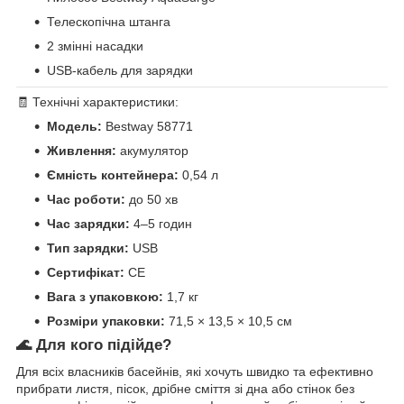
Телескопічна штанга
2 змінні насадки
USB-кабель для зарядки
🧾 Технічні характеристики:
Модель:
Bestway 58771
Живлення:
акумулятор
Ємність контейнера:
0,54 л
Час роботи:
до 50 хв
Час зарядки:
4–5 годин
Тип зарядки:
USB
Сертифікат:
CE
Вага з упаковкою:
1,7 кг
Розміри упаковки:
71,5 × 13,5 × 10,5 см
🌊 Для кого підійде?
Для всіх власників басейнів, які хочуть швидко та ефективно
прибрати листя, пісок, дрібне сміття зі дна або стінок без