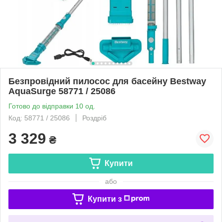
Безпровідний пилосос для басейну Bestway
AquaSurge 58771 / 25086
Готово до відправки 10 од.
Код: 58771 / 25086
Роздріб
3 329
₴
Купити
або
Купити з