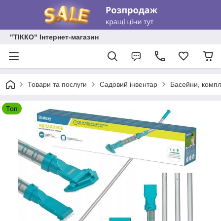
"ТІККО" Інтернет-магазин
Товари та послуги
Садовий інвентар
Басейни, компл
Топ