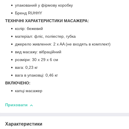
упакований у фірмову коробку
Бренд RUHHY
ТЕХНІЧНІ ХАРАКТЕРИСТИКИ МАСАЖЕРА:
колір: бежевий
матеріал: фліс, поліестер, губка
джерело живлення: 2 x AA (не входять в комплект)
вид масажу: вібраційний
розміри: 30 х 29 х 6 см
вага: 0,23 кг
вага в упаковці: 0,46 кг
ВКЛЮЧЕНО:
капці масажер
Приховати
Характеристики