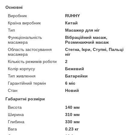
Основні
Виробник
RUHHY
Країна виробник
Китай
Тип
Масажер для ніг
Функціональність
Вібраційний масаж,
масажера
Розминаючий масаж
Область застосування
Стегна, Ікри, Ступні, Пальці
масажера
ніг
Кількість режимів роботи
2
Колір корпусу
Бежевий
Тип живлення
Батарейки
Гарантійний термін
6 міс
Стан
Новий
Габаритні розміри
Висота
140 мм
Ширина
310 мм
Глибина
330 мм
Вага
0.23 кг