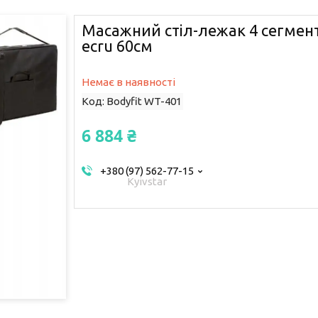
Масажний стіл-лежак 4 сегмента
ecru 60см
Немає в наявності
Код:
Bodyfit WT-401
6 884 ₴
+380 (97) 562-77-15
Kyivstar