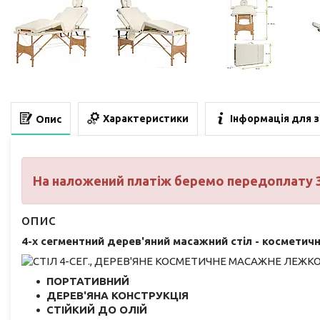
Характеристики
Інформація для 
Опис
На наложений платіж беремо передоплату 
опис
4-х сегментний дерев'яний масажний стіл - космет
ПОРТАТИВНИЙ
ДЕРЕВ'ЯНА КОНСТРУКЦІЯ
СТІЙКИЙ ДО ОЛІЙ