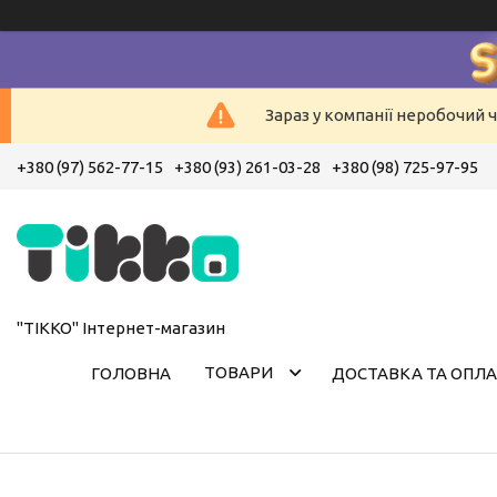
Зараз у компанії неробочий ч
+380 (97) 562-77-15
+380 (93) 261-03-28
+380 (98) 725-97-95
"ТІККО" Інтернет-магазин
ТОВАРИ
ГОЛОВНА
ДОСТАВКА ТА ОПЛА