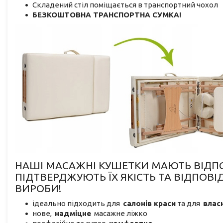
Складений стіл поміщається в транспортний чохол
БЕЗКОШТОВНА ТРАНСПОРТНА СУМКА!
НАШІ МАСАЖНІ КУШЕТКИ МАЮТЬ ВІДПОВ
ПІДТВЕРДЖУЮТЬ ЇХ ЯКІСТЬ ТА ВІДПОВ
ВИРОБИ!
ідеально підходить для
салонів краси
та для
влас
нове,
надміцне
масажне ліжко