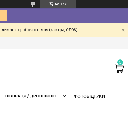
Кошик
лижчого робочого дня (завтра, 07.08).
СПІВПРАЦЯ / ДРОПШИПІНГ
ФОТОВІДГУКИ