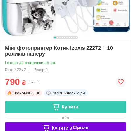
Міні фотопринтер Котик Izoxis 22272 + 10
роликів паперу
Готово до відправки 25 од.
Код: 22272
Роздріб
790
₴
871 ₴
Економія
81 ₴
Залишилось
2 дні
Купити
або
Купити з