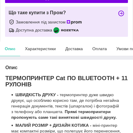
Що таке купити з Пром?
Замовлення під захистом
Доступна доставка
Опис
Характеристики
Доставка
Оплата
Умови п
Опис
ТЕРМОПРИНТЕР Cat ПО BLUETOOTH + 11
РУЛОНІВ
ШВИДКІСТЬ ДРУКУ
-
термопринтер дуже швидко
друкує, що особливо корисно там, де потрібна негайна
генерація документів, текстів (шпаргалок) і фотографій
з телефону або планшета.
Прямі термопринтери
пропонують саме такі виняткові швидкості друку.
МАЛИЙ РОЗМІР + ДИЗАЙН КОТИКА -
міні-принтер
має компактні розміри, що полегшує його перенесення,