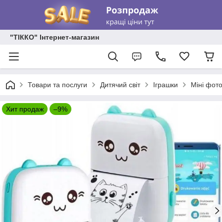
"ТІККО" Інтернет-магазин
Товари та послуги
Дитячий світ
Іграшки
Міні фото
Хит продаж
–9%