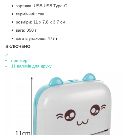
зарядка: USB-USB Type-C
термічний: так
розміри: 11 х 7,8 х 3,7 см
вага: 350 г
вага в упаковці: 477 г
ВКЛЮЧЕНО
>
принтер
11 валиків для друку