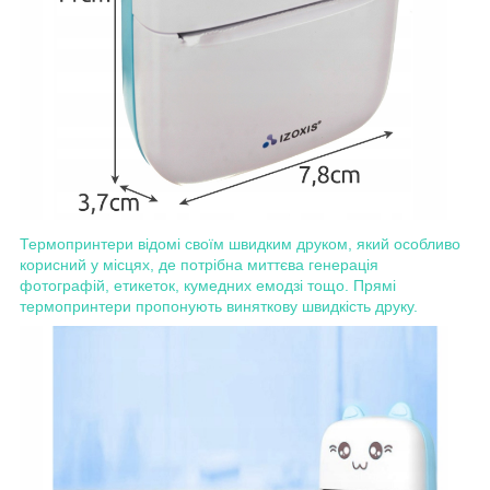
Термопринтери відомі своїм швидким друком, який особливо
корисний у місцях, де потрібна миттєва генерація
фотографій, етикеток, кумедних емодзі тощо. Прямі
термопринтери пропонують виняткову швидкість друку.