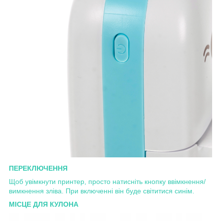
ПЕРЕКЛЮЧЕННЯ
Щоб увімкнути принтер, просто натисніть кнопку ввімкнення/
вимкнення зліва. При включенні він буде світитися синім.
МІСЦЕ ДЛЯ КУЛОНА