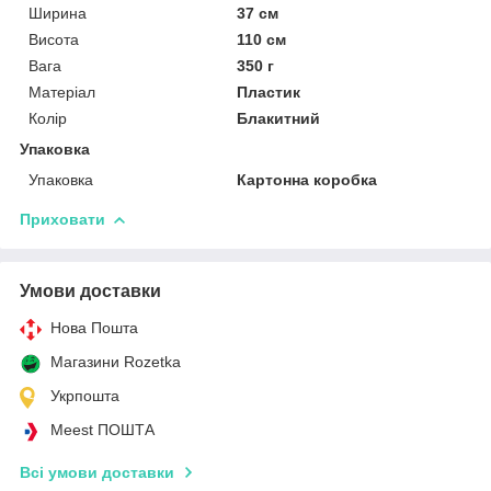
Ширина
37 см
Висота
110 см
Вага
350 г
Матеріал
Пластик
Колір
Блакитний
Упаковка
Упаковка
Картонна коробка
Приховати
Умови доставки
Нова Пошта
Магазини Rozetka
Укрпошта
Meest ПОШТА
Всі умови доставки