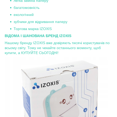
легка заміна паперу
багатомовність
екологічний
зубчики для відривання паперу
Торгова марка IZOXIS
ВІДОМА І ШАНОВАНА БРЕНД IZOXIS
Нашому бренду IZOXIS вже довіряють тисячі користувачів по
всьому світу. Тому не чекайте останнього моменту, щоб
купити, а КУПУЙТЕ СЬОГОДНІ!