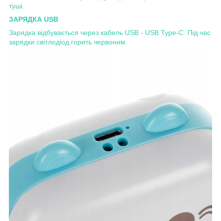
туші.
ЗАРЯДКА USB
Зарядка відбувається через кабель USB - USB Type-C. Під час
зарядки світлодіод горить червоним.