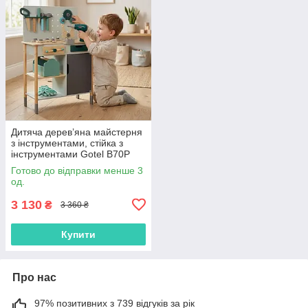
Дитяча дерев’яна майстерня
з інструментами, стійка з
інструментами Gotel B70P
Готово до відправки менше 3
од.
3 130
₴
3 360 ₴
Купити
Про нас
97% позитивних з 739 відгуків за рік