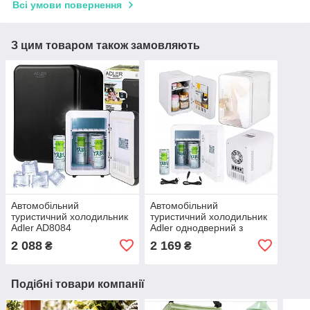
Всі умови повернення
З цим товаром також замовляють
Автомобільний
Автомобільний
туристичний холодильник
туристичний холодильник
Adler AD8084
Adler однодверний з
дзеркалом AD8085
2 088
2 169
₴
₴
Подібні товари компанії