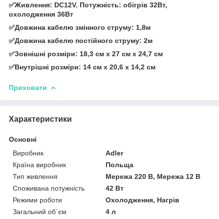
✅Живлення: DC12V. Потужність: обігрів 32Вт,
охолодження 36Вт
✅Довжина кабелю змінного струму: 1,8м
✅Довжина кабелю постійного струму: 2м
✅Зовнішні розміри: 18,3 см х 27 см х 24,7 см
✅Внутрішні розміри: 14 см х 20,6 х 14,2 см
Приховати
Характеристики
Основні
Виробник
Adler
Країна виробник
Польща
Тип живлення
Мережа 220 В, Мережа 12 В
Споживана потужність
42 Вт
Режими роботи
Охолодження, Нагрів
Загальний об`єм
4 л