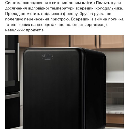
Система охолодження з використанням
клітин Пельтьє
для
досягнення відповідної температури всередині холодильника.
Прилад не містить шкідливого фреону. Зручна ручка, що
полегшує перенесення пристрою. Всередині є знімна поличка
та міні-кошик на дверцятах, що полегшить організацію
невеликих продуктів.