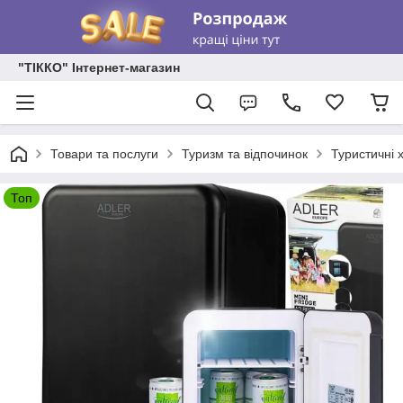
"ТІККО" Інтернет-магазин
Товари та послуги
Туризм та відпочинок
Туристичні 
Топ