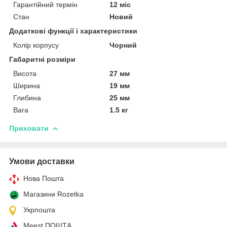
Гарантійний термін
12 міс
Стан
Новий
Додаткові функції і характеристики
Колір корпусу
Чорний
Габаритні розміри
Висота
27 мм
Ширина
19 мм
Глибина
25 мм
Вага
1.5 кг
Приховати
Умови доставки
Нова Пошта
Магазини Rozetka
Укрпошта
Meest ПОШТА