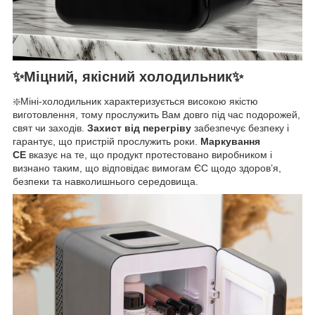
✨Міцний, якісний холодильник✨
❇️Міні-холодильник характеризується високою якістю
виготовлення, тому прослужить Вам довго під час подорожей,
свят чи заходів.
Захист від перегріву
забезпечує безпеку і
гарантує, що пристрій прослужить роки.
Маркування
CE
вказує на те, що продукт протестовано виробником і
визнано таким, що відповідає вимогам ЄС щодо здоров’я,
безпеки та навколишнього середовища.