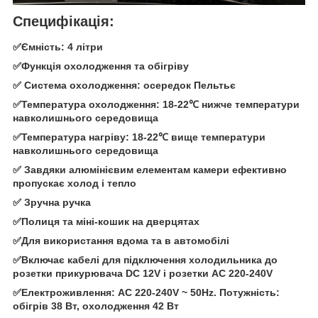
Специфікація:
✅Ємність: 4 літри
✅Функція охолодження та обігріву
✅ Система охолодження: осередок Пельтьє
✅Температура охолодження: 18-22℃ нижче температури
навколишнього середовища
✅Температура нагріву: 18-22℃ вище температури
навколишнього середовища
✅ Завдяки алюмінієвим елементам камери ефективно
пропускає холод і тепло
✅ Зручна ручка
✅Полиця та міні-кошик на дверцятах
✅Для використання вдома та в автомобілі
✅Включає кабелі для підключення холодильника до
розетки прикурювача DC 12V і розетки AC 220-240V
✅Електроживлення: AC 220-240V ~ 50Hz. Потужність:
обігрів 38 Вт, охолодження 42 Вт