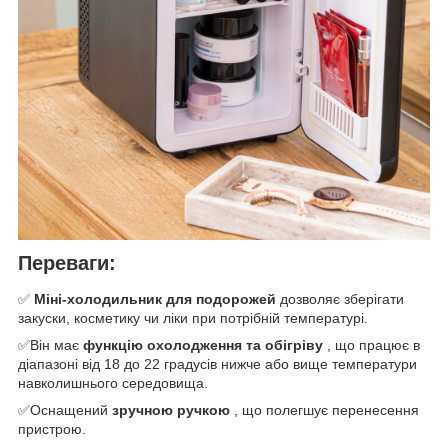
Переваги:
✅
Міні-холодильник для подорожей
дозволяє зберігати
закуски, косметику чи ліки при потрібній температурі.
✅Він має
функцію охолодження та обігріву
, що працює в
діапазоні від 18 до 22 градусів нижче або вище температури
навколишнього середовища.
✅Оснащений
зручною ручкою
, що полегшує перенесення
пристрою.