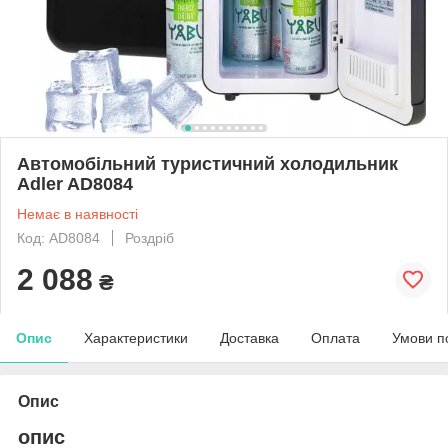
Автомобільний туристичний холодильник
Adler AD8084
Немає в наявності
Код: AD8084
Роздріб
2 088
₴
Опис
Характеристики
Доставка
Оплата
Умови п
Опис
опис