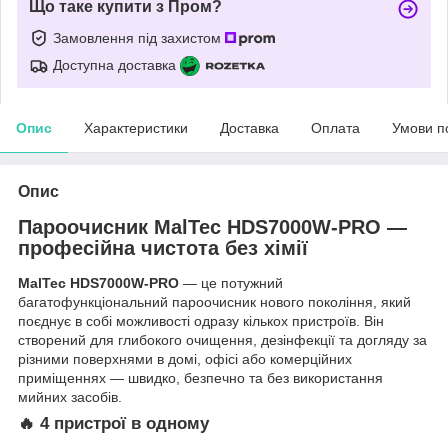
Що таке купити з Пром?
Замовлення під захистом
Доступна доставка
Опис
Характеристики
Доставка
Оплата
Умови п
Опис
Пароочисник MalTec HDS7000W-PRO —
професійна чистота без хімії
MalTec HDS7000W-PRO
— це потужний
багатофункціональний пароочисник нового покоління, який
поєднує в собі можливості одразу кількох пристроїв. Він
створений для глибокого очищення, дезінфекції та догляду за
різними поверхнями в домі, офісі або комерційних
приміщеннях — швидко, безпечно та без використання
мийних засобів.
🔥 4 пристрої в одному