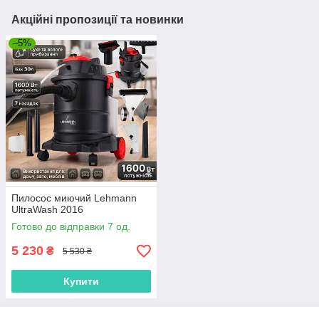
Акційні пропозиції та новинки
–5%
Пилосос миючий Lehmann
UltraWash 2016
Готово до відправки 7 од.
5 230
₴
5 530 ₴
Купити