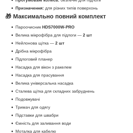
Призначення:
для різних типів поверхонь
🎁 Максимально повний комплект
Пароочисник
HDS7000W-PRO
Велика мікрофібра для підлоги —
2 шт
Нейлонова щітка —
2 шт
Дрібна мікрофібра
Підлоговий планер
Насадка для вікон з ракелем
Насадка для прасування
Велика універсальна насадка
Сталева щітка для складних забруднень
Подовжувачі
Тримач для одягу
Підставки для швабри
Ємність для заливання води
Моталка для кабелю