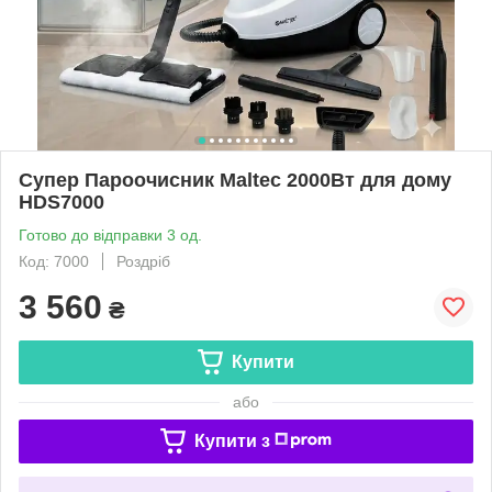
Супер Пароочисник Maltec 2000Вт для дому
HDS7000
Готово до відправки 3 од.
Код: 7000
Роздріб
3 560
₴
Купити
або
Купити з