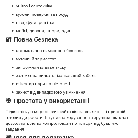
унітаз і сантехніка
кухонні поверхні та посуд
шви, фуги, решітки
меблі, дивани, штори, одяг
🔐 Повна безпека
автоматичне вимкнення без води
чутливий термостат
запобіжний клапан тиску
заземлена вилка та ізольований кабель
фіксатор пари на пістолеті
захист від випадкового увімкнення
🎯 Простота у використанні
Підключіть до мережі, зачекайте кілька хвилин — і пристрій
готовий до роботи. Інтуїтивне керування та зручний пістолет
дозволяють легко контролювати потік пари під будь-яке
завдання.
🎁 Ідея для подарунка