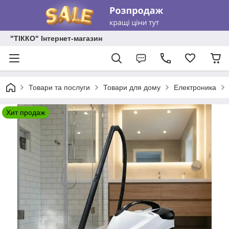
"ТІККО" Інтернет-магазин
Товари та послуги
Товари для дому
Електроника
Хит продаж