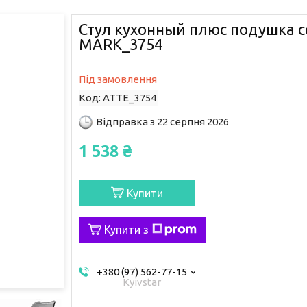
Стул кухонный плюс подушка 
MARK_3754
Під замовлення
Код:
ATTE_3754
Відправка з 22 серпня 2026
1 538 ₴
Купити
Купити з
+380 (97) 562-77-15
Kyivstar