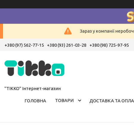
Зараз у компанії неробоч
+380 (97) 562-77-15
+380 (93) 261-03-28
+380 (98) 725-97-95
"ТІККО" Інтернет-магазин
ТОВАРИ
ГОЛОВНА
ДОСТАВКА ТА ОПЛА