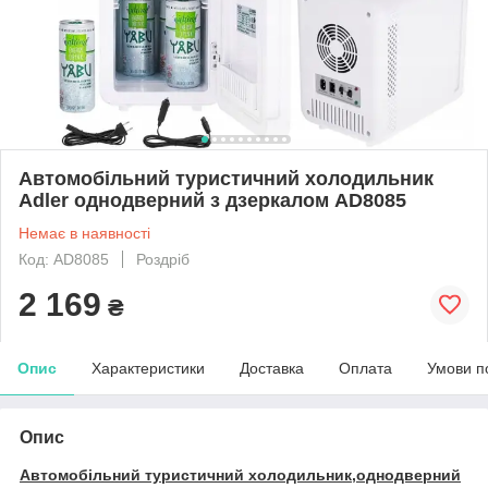
Автомобільний туристичний холодильник
Adler однодверний з дзеркалом AD8085
Немає в наявності
Код: AD8085
Роздріб
2 169
₴
Опис
Характеристики
Доставка
Оплата
Умови п
Опис
Автомобільний туристичний холодильник,однодверний