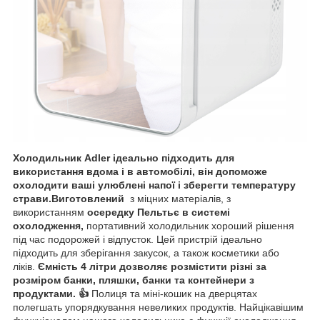
Холодильник Adler ідеально підходить для
використання вдома і в автомобілі, він допоможе
охолодити ваші улюблені напої і зберегти температуру
страви.Виготовлений
з міцних матеріалів, з
використанням
осередку Пельтьє в системі
охолодження,
портативний холодильник хороший рішення
під час подорожей і відпусток. Цей пристрій ідеально
підходить для зберігання закусок, а також косметики або
ліків.
Ємність 4 літри дозволяє розмістити різні за
розміром банки, пляшки, банки та контейнери з
продуктами. 👍
Полиця та міні-кошик на дверцятах
полегшать упорядкування невеликих продуктів. Найцікавішим