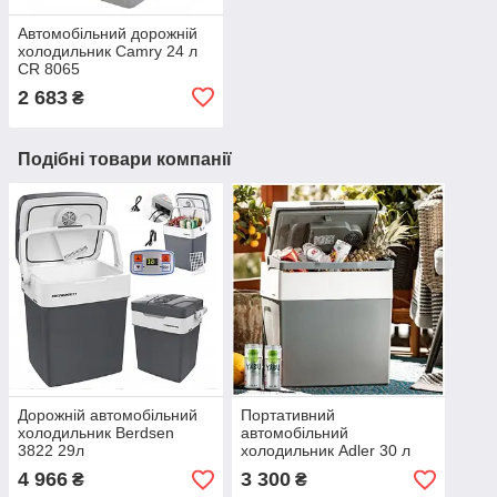
Автомобільний дорожній
холодильник Camry 24 л
CR 8065
2 683
₴
Подібні товари компанії
Дорожній автомобільний
Портативний
холодильник Berdsen
автомобільний
3822 29л
холодильник Adler 30 л
(28–30 л) Adler AD 8078
4 966
3 300
₴
₴