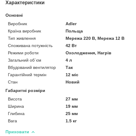
Характеристики
Основні
Виробник
Adler
Країна виробник
Польща
Тип живлення
Мережа 220 В, Мережа 12 В
Споживана потужність
42 Вт
Режими роботи
Охолодження, Нагрів
Загальний об`єм
4 л
Вбудований вентилятор
Так
Гарантійний термін
12 міс
Стан
Новий
Габаритні розміри
Висота
27 мм
Ширина
19 мм
Глибина
25 мм
Вага
1.5 кг
Приховати