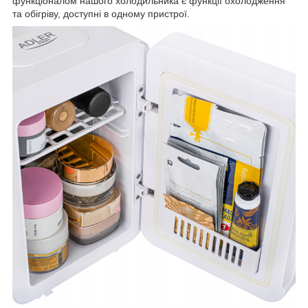
функціоналом нашого холодильника є функції охолодження
та обігріву, доступні в одному пристрої.