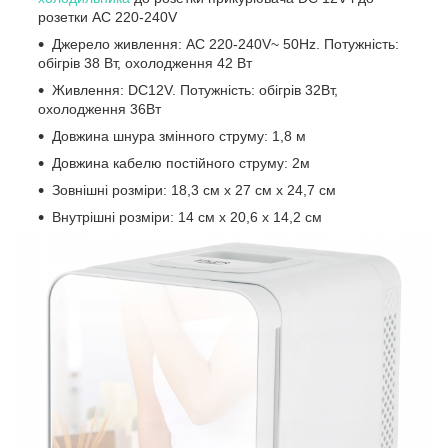
розетки AC 220-240V
Джерело живлення: AC 220-240V~ 50Hz. Потужність:
обігрів 38 Вт, охолодження 42 Вт
Живлення: DC12V. Потужність: обігрів 32Вт,
охолодження 36Вт
Довжина шнура змінного струму: 1,8 м
Довжина кабелю постійного струму: 2м
Зовнішні розміри: 18,3 см х 27 см х 24,7 см
Внутрішні розміри: 14 см х 20,6 х 14,2 см