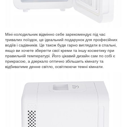
Міні-холодильник відмінно себе зарекомендує під час
тривалих поїздок, це ідеальний подарунок для професійних
водіїв і садівників. Це також буде гарно виглядати в спальні,
якщо ви хочете зберегти свої креми та іншу косметику при
правильній температурі. Його цікавий дизайн сам по собі є
прикрасою, а дзеркало оптично збільшить кімнату та
відбиватиме денне світло, освітлюючи темні кімнати.