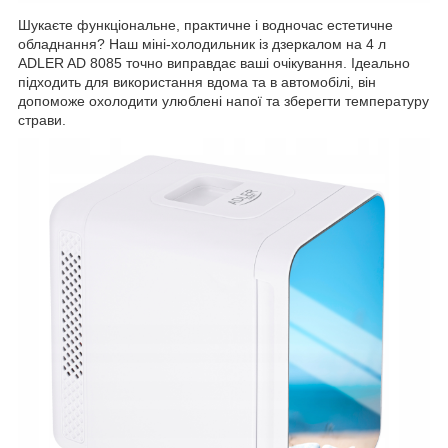
Шукаєте функціональне, практичне і водночас естетичне
обладнання? Наш міні-холодильник із дзеркалом на 4 л
ADLER AD 8085 точно виправдає ваші очікування. Ідеально
підходить для використання вдома та в автомобілі, він
допоможе охолодити улюблені напої та зберегти температуру
страви.