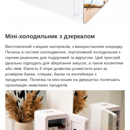
Міні-холодильник з дзеркалом
Виготовлений з міцних матеріалів, з використанням осередку
Пельтьє в системі охолодження, портативний холодильник є
гарним рішенням для подорожей та відпустки. Цей пристрій
ідеально підходить для зберігання закусок, а також косметики
або ліків. Ємність 4 літри дозволяє розмістити різні за
розміром банки, пляшки, банки та контейнери з
продуктами. Поличка та міні-кошик на дверцятах полегшать
організацію невеликих продуктів.