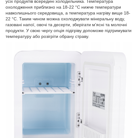
усіх продуктів всередині холодильника. Температура
охолодження приблизно на 18-22 °C нижче температури
навколишнього середовища, а температура нагріву вище 18-
22 °C. Таким чином можна охолоджувати мінеральну воду,
газовані напої, овочі та десерти, зберігати м'ясні та молочні
продукти. У свою чергу опція підігріву допоможе підтримувати
температуру або розігріти обрану страву.