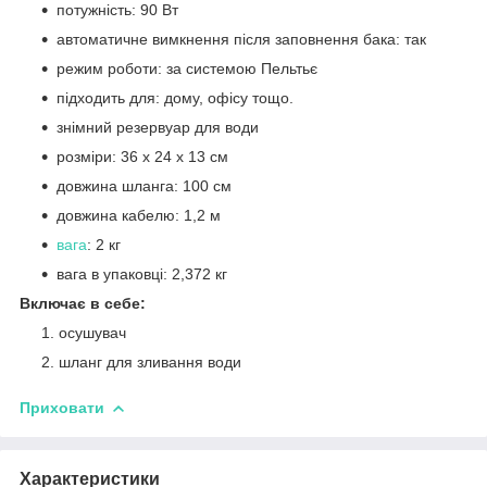
потужність: 90 Вт
автоматичне вимкнення після заповнення бака: так
режим роботи: за системою Пельтьє
підходить для: дому, офісу тощо.
знімний резервуар для води
розміри: 36 х 24 х 13 см
довжина шланга: 100 см
довжина кабелю: 1,2 м
вага
: 2 кг
вага в упаковці: 2,372 кг
Включає в себе:
осушувач
шланг для зливання води
Приховати
Характеристики