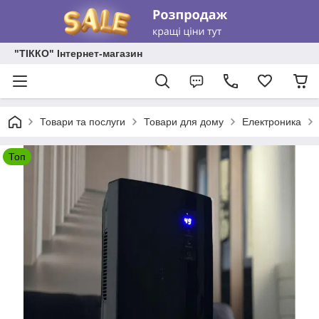
"ТІККО" Інтернет-магазин
Товари та послуги
Товари для дому
Електроника
Топ