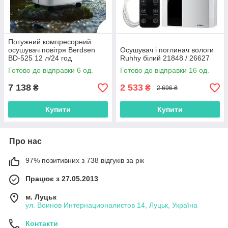
Потужний компресорний
осушувач повітря Berdsen
Осушувач і поглинач вологи
BD-525 12 л/24 год
Ruhhy білий 21848 / 26627
Готово до відправки 6 од.
Готово до відправки 16 од.
7 138
2 533
₴
₴
2 696 ₴
Купити
Купити
Про нас
97% позитивних з 738 відгуків за рік
Працює з 27.05.2013
м. Луцьк
ул. Воинов Интернационалистов 14, Луцьк, Україна
Контакти