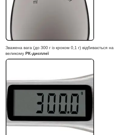
Зважена вага (до 300 г із кроком 0,1 г) відбивається на
великому
РК-дисплеї