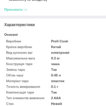
Приховати
Характеристики
Основні
Виробник
Profi Cook
Країна виробник
Китай
Вид кухонних ваг
електронні
Максимальна вага
0.3 кг
Конструкція тари
чаша
Знімна тара
Так
Об'єм чаші
0.45 л
Матеріал тари
пластик
Точність вимірювання
0.1 г
Компенсація тари
Так
Тип елементів живлення
2 AAA
Стан
Новий