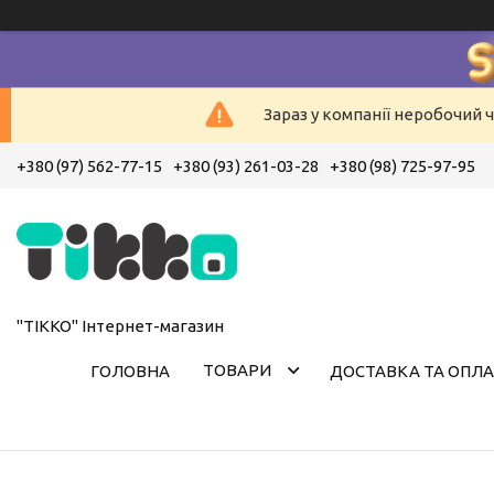
Зараз у компанії неробочий ч
+380 (97) 562-77-15
+380 (93) 261-03-28
+380 (98) 725-97-95
"ТІККО" Інтернет-магазин
ТОВАРИ
ГОЛОВНА
ДОСТАВКА ТА ОПЛА