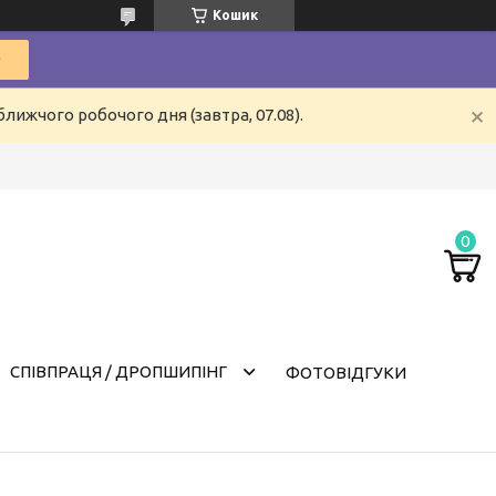
Кошик
лижчого робочого дня (завтра, 07.08).
СПІВПРАЦЯ / ДРОПШИПІНГ
ФОТОВІДГУКИ