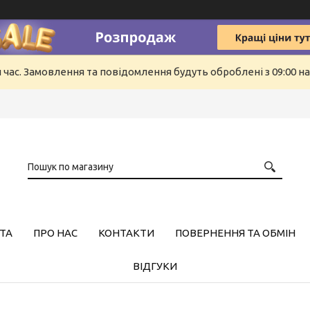
й час. Замовлення та повідомлення будуть оброблені з 09:00 н
ТА
ПРО НАС
КОНТАКТИ
ПОВЕРНЕННЯ ТА ОБМІН
ВІДГУКИ