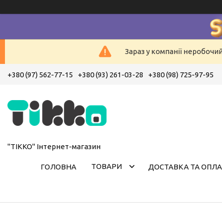
Зараз у компанії неробочи
+380 (97) 562-77-15
+380 (93) 261-03-28
+380 (98) 725-97-95
"ТІККО" Інтернет-магазин
ТОВАРИ
ГОЛОВНА
ДОСТАВКА ТА ОПЛА