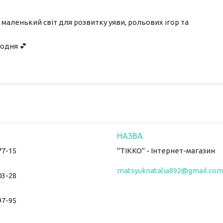
й маленький світ для розвитку уяви, рольових ігор та
одня 💕
77-15
"ТІККО" - Інтернет-магазин
matsyuknatalia892@gmail.co
03-28
97-95