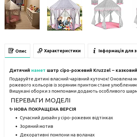
Характеристики
Інформація для 
Опис
Дитячий
намет
шатр сіро-рожевий Kruzzel – казковий 
Подаруйте дитині власний чарівний куточок! Оновлена 
рожевого кольорів із зоряним принтом стане улюбленим м
Вишукані оборки з помпонами додають особливого шарму
ПЕРЕВАГИ МОДЕЛІ
✨ НОВА ПОКРАЩЕНА ВЕРСІЯ
Сучасний дизайн у сіро-рожевих відтінках
Зоряний мотив
Декоративні помпони на воланах