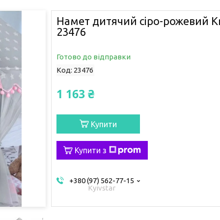
Намет дитячий сіро-рожевий Kr
23476
Готово до відправки
Код:
23476
1 163 ₴
Купити
Купити з
+380 (97) 562-77-15
Kyivstar