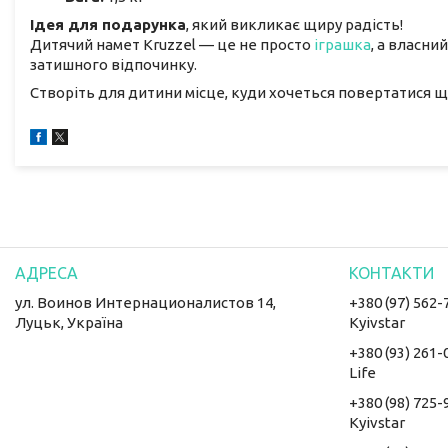
Ідея для подарунка
, який викликає щиру радість!
Дитячий намет Kruzzel — це не просто
іграшка
, а власни
затишного відпочинку.
Створіть для дитини місце, куди хочеться повертатися щ
ул. Воинов Интернационалистов 14,
+380 (97) 562-
Луцьк, Україна
Kyivstar
+380 (93) 261-
Life
+380 (98) 725-
Kyivstar